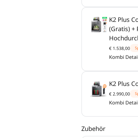
K2 Plus C
(Gratis) +
Hochdurch
€ 1.538,00
S
Kombi Detai
K2 Plus C
€ 2.990,00
S
Kombi Detai
Zubehör