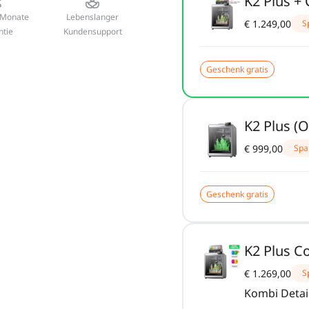
K2 Plus + 
 Monate
Lebenslanger
€ 1.249,00
S
ntie
Kundensupport
Geschenk gratis
K2 Plus (
€ 999,00
Spa
Geschenk gratis
K2 Plus 
€ 1.269,00
S
Kombi Detai