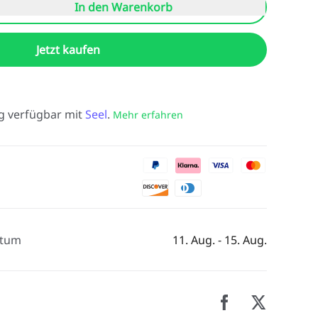
In den Warenkorb
Jetzt kaufen
g verfügbar mit
Seel
.
Mehr erfahren
atum
11. Aug. - 15. Aug.