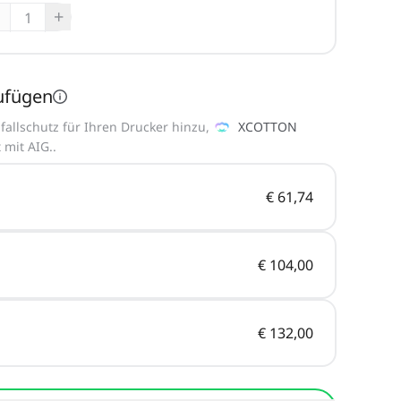
+
ufügen
allschutz für Ihren Drucker hinzu,
XCOTTON
 mit AIG.
.
€ 61,74
€ 104,00
€ 132,00