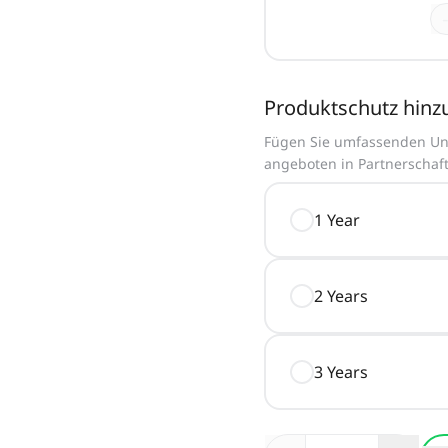
-
Produktschutz hinz
Fügen Sie umfassenden Unf
angeboten in Partnerschaft
1 Year
2 Years
3 Years