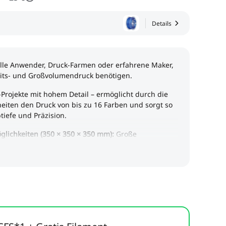
Details