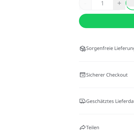
-
+
Sorgenfreie Lieferun
Sicherer Checkout
Geschätztes Lieferd
Teilen