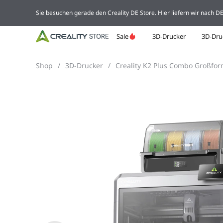
Sie besuchen gerade den Creality DE Store. Hier liefern wir nach 
Sale
3D-Drucker
3D-Dru
Shop
/
3D-Drucker
/
Creality K2 Plus Combo Großfor