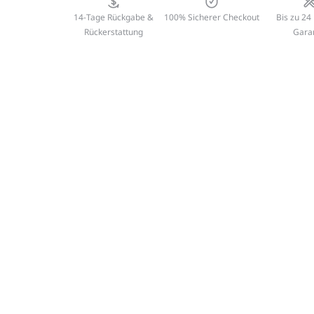
14-Tage Rückgabe &
100% Sicherer Checkout
Bis zu 24
Rückerstattung
Gara