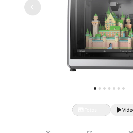
Fotos
Vide