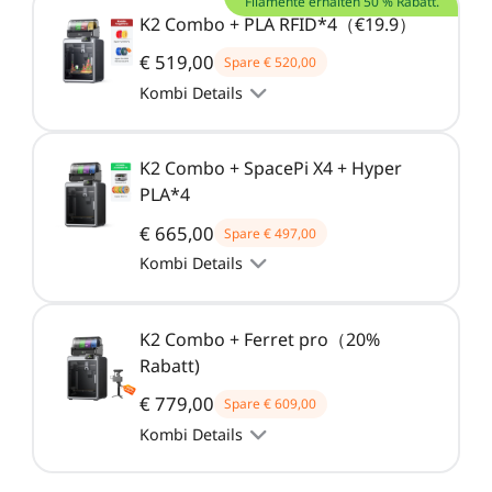
Filamente erhalten 50 % Rabatt.
K2 Combo + PLA RFID*4（€19.9）
€ 519,00
Spare
€ 520,00
Kombi Details
K2 Combo + SpacePi X4 + Hyper
PLA*4
€ 665,00
Spare
€ 497,00
Kombi Details
K2 Combo + Ferret pro（20%
Rabatt)
€ 779,00
Spare
€ 609,00
Kombi Details