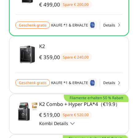
€ 499,00
Spare
€ 200,00
Geschenk gratis
KAUFE *1 & ERHALTE
Details
K2
€ 359,00
Spare
€ 240,00
Geschenk gratis
KAUFE *1 & ERHALTE
Details
Filamente erhalten 50 % Rabatt
K2 Combo + Hyper PLA*4（€19.9）
€ 519,00
Spare
€ 520,00
Kombi Details