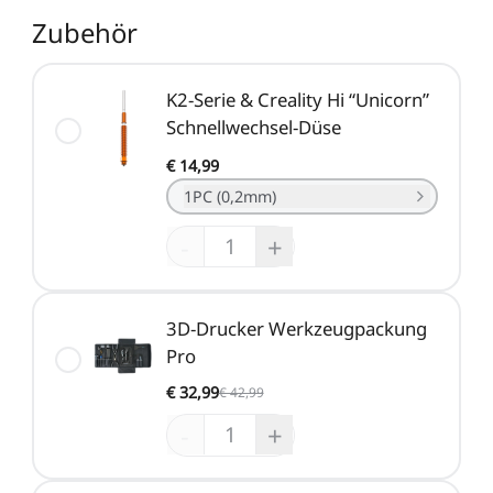
Zubehör
K2-Serie & Creality Hi “Unicorn”
Schnellwechsel-Düse
€ 14,99
1PC (0,2mm)
-
+
3D-Drucker Werkzeugpackung
Pro
€ 32,99
€ 42,99
-
+