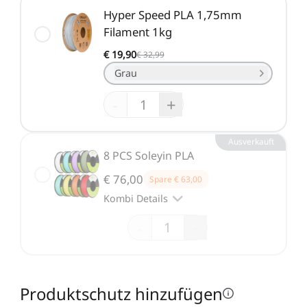
Hyper Speed PLA 1,75mm
Filament 1kg
€ 19,90
€ 32,99
Grau
-
+
Ausverkauft
8 PCS Soleyin PLA
€ 76,00
Spare
€ 63,00
Kombi Details
-
+
Produktschutz hinzufügen