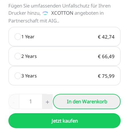
Fügen Sie umfassenden Unfallschutz für Ihren
Drucker hinzu,
XCOTTON
angeboten in
Partnerschaft mit AIG.
.
1 Year
€ 42,74
2 Years
€ 66,49
3 Years
€ 75,99
-
+
In den Warenkorb
Jetzt kaufen