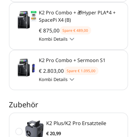
K2 Pro Combo + 🎁Hyper PLA*4 +
SpacePi X4 (B)
€ 875,00
Spare
€ 489,00
Kombi Details
K2 Pro Combo + Sermoon S1
€ 2.803,00
Spare
€ 1.095,00
Kombi Details
Zubehör
K2 Plus/K2 Pro Ersatzteile
€ 20,99