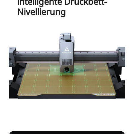
intelligente Druckbett-
Nivellierung