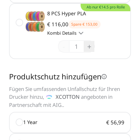
Ab nur €14.5 pro Rolle
8 PCS Hyper PLA
€ 116,00
Spare
€ 153,00
Kombi Details
-
+
Produktschutz hinzufügen
Fügen Sie umfassenden Unfallschutz für Ihren
Drucker hinzu,
XCOTTON
angeboten in
Partnerschaft mit AIG.
.
1 Year
€ 56,99