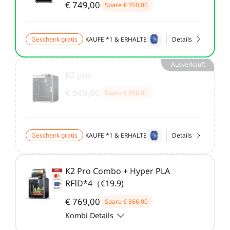
€ 749,00
Spare
€ 350,00
Geschenk gratis
KAUFE *1 & ERHALTE
Details
Ausverkauft
K2 pro
€ 549,00
Spare
€ 350,00
Geschenk gratis
KAUFE *1 & ERHALTE
Details
K2 Pro Combo + Hyper PLA
RFID*4（€19.9)
€ 769,00
Spare
€ 566,00
Kombi Details