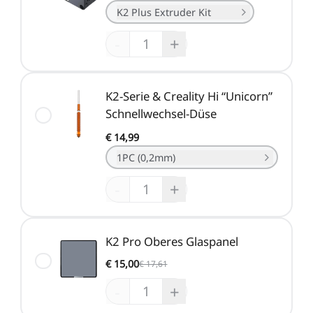
K2 Plus Extruder Kit
-
+
K2-Serie & Creality Hi “Unicorn”
Schnellwechsel-Düse
€ 14,99
1PC (0,2mm)
-
+
K2 Pro Oberes Glaspanel
€ 15,00
€ 17,61
-
+