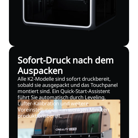
Sofort-Druck nach dem
Auspacken
Alle K2-Modelle sind sofort druckbereit,
sobald sie ausgepackt und das Touchpanel
montiert sind. Ein Quick-Start-Assistent
führt Sie automatisch durch Leveling,
Lüfter-Kalibration und weitere
Voreinstellungen – in wenigen Minuten
produktionsbereit.