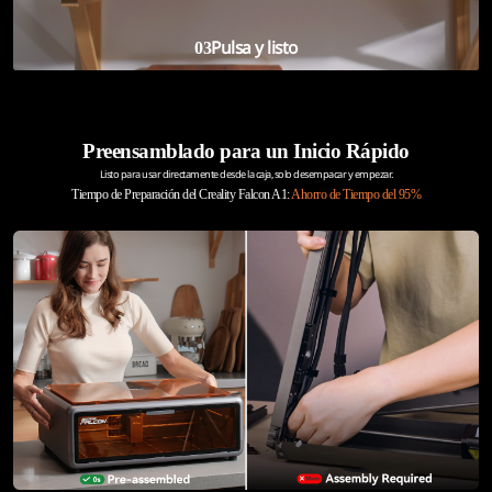
Pulsa y listo
03
Preensamblado para un Inicio Rápido
Listo para usar directamente desde la caja, solo desempacar y empezar.
Tiempo de Preparación del Creality Falcon A1:
Ahorro de Tiempo del 95%