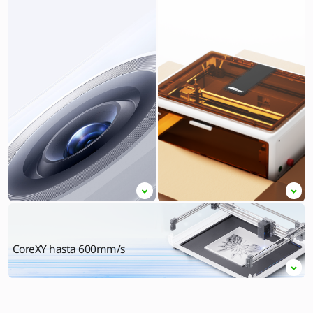
CoreXY hasta
600mm/s