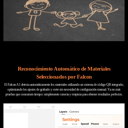
Reconocimiento Automático de Materiales
Seleccionados por Falcon
El Falcon A1 detecta automáticamente los materiales utilizando un sistema de código QR integrado,
optimizando los ajustes de grabado y corte sin necesidad de configuración manual. Ya no más
pruebas que consumen tiempo: simplemente conecta y empieza para obtener resultados perfectos.