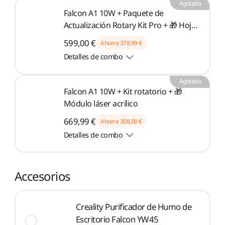
Agotado
Falcon A1 10W + Paquete de
Actualización Rotary Kit Pro + 🎁 Hojas
de Contrachapado
599,00 €
Ahorra
378,99 €
Detalles de combo
Agotado
Falcon A1 10W + Kit rotatorio + 🎁
Módulo láser acrílico
669,99 €
Ahorra
308,00 €
Detalles de combo
Accesorios
Creality Purificador de Humo de
Escritorio Falcon YW45