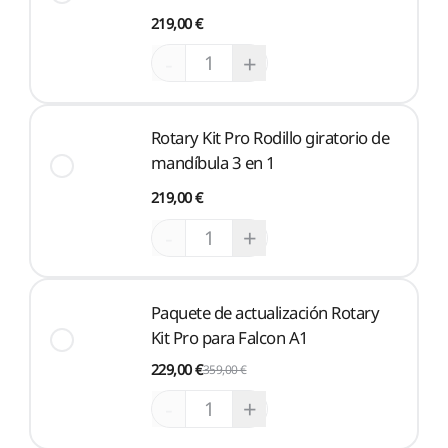
219,00 €
-
+
Rotary Kit Pro Rodillo giratorio de
mandíbula 3 en 1
219,00 €
-
+
Paquete de actualización Rotary
Kit Pro para Falcon A1
229,00 €
359,00 €
-
+