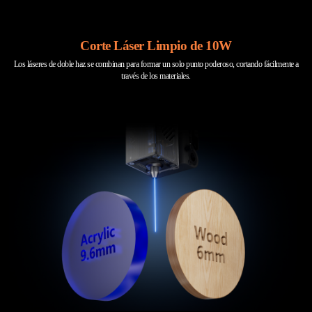
Corte Láser Limpio de 10W
Los láseres de doble haz se combinan para formar un solo punto poderoso, cortando fácilmente a
través de los materiales.