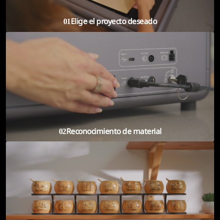
Elige el proyecto deseado
01
Reconocimiento de material
02