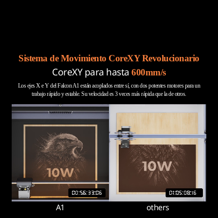
Sistema de Movimiento CoreXY Revolucionario
CoreXY para hasta
600mm/s
Los ejes X e Y del Falcon A1 están acoplados entre sí, con dos potentes motores para un
trabajo rápido y estable. Su velocidad es 3 veces más rápida que la de otros.
A1
others