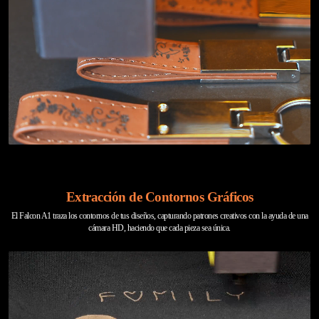
Extracción de Contornos Gráficos
El Falcon A1 traza los contornos de tus diseños, capturando patrones creativos con la ayuda de una
cámara HD, haciendo que cada pieza sea única.