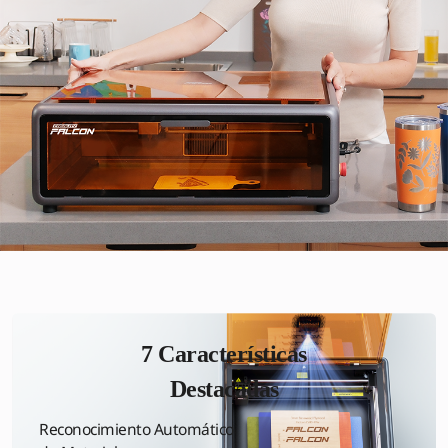
7 Características
Destacadas
Reconocimiento Automático