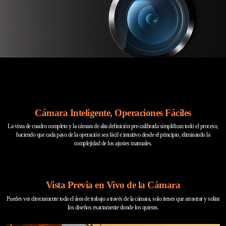
Cámara Inteligente, Operaciones Fáciles
La vista de cuadro completo y la cámara de alta definición pre-calibrada simplifican todo el proceso,
haciendo que cada paso de la operación sea fácil e intuitivo desde el principio, eliminando la
complejidad de los ajustes manuales.
Vista Previa en Vivo de la Cámara
Puedes ver directamente toda el área de trabajo a través de la cámara, solo tienes que arrastrar y soltar
los diseños exactamente donde los quieras.