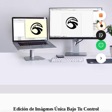
Diseño visual atractivo
Recomendaciones de productos adecuadas
Navegación y categorías claras
Contenido abundante
Carga rápida de la página
Interacción fluida en la página (al hacer clic)
Entregar
Edición de Imágenes Única Bajo Tu Control