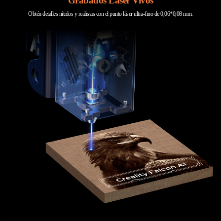
Grabados Láser Vivos
Obtén detalles nítidos y realistas con el punto láser ultra-fino de 0,06*0,08 mm.