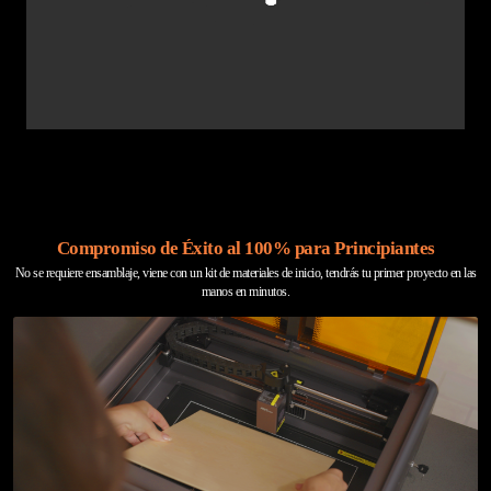
Compromiso de Éxito al 100% para Principiantes
No se requiere ensamblaje, viene con un kit de materiales de inicio, tendrás tu primer proyecto en las
manos en minutos.