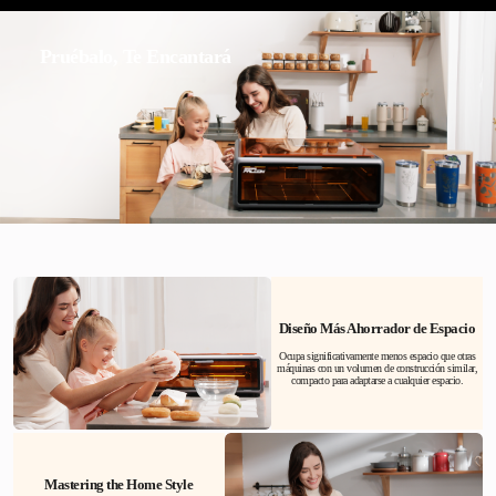
Pruébalo, Te Encantará
Diseño Más Ahorrador de Espacio
Ocupa significativamente menos espacio que otras
máquinas con un volumen de construcción similar,
compacto para adaptarse a cualquier espacio.
Mastering the Home Style