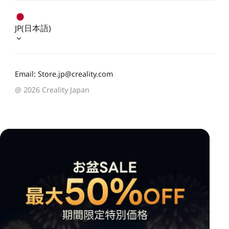
JP(日本語)
Email: Store.jp@creality.com
@ 2026 Creality Japan