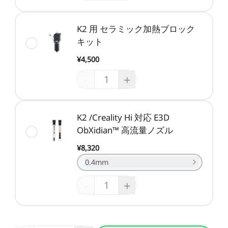
K2 用 セラミック加熱ブロック
キット
¥4,500
-
+
K2 /Creality Hi 対応 E3D
ObXidian™ 高流量ノズル
¥8,320
0.4mm
-
+