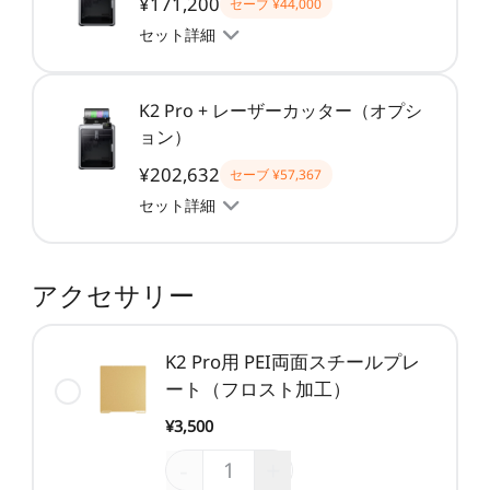
¥171,200
セーブ
¥44,000
セット詳細
K2 Pro + レーザーカッター（オプシ
ョン）
¥202,632
セーブ
¥57,367
セット詳細
アクセサリー
K2 Pro用 PEI両面スチールプレ
ート（フロスト加工）
¥3,500
-
+