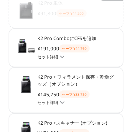
K2 Pro 単体
¥91,800
セーブ
¥44,200
K2 Pro ComboにCFSを追加
¥191,000
セーブ
¥44,760
セット詳細
K2 Pro + フィラメント保存・乾燥グ
ッズ（オプション）
¥145,750
セーブ
¥33,750
セット詳細
K2 Pro +スキャナー (オプション)