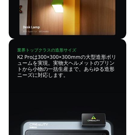
業界トップクラスの造形サイズ
K2 Proは300×300×300mmの大型造形ボリ
ュームを実現。実物大ヘルメットのプリン
トから小物の一括生産まで、あらゆる造形
ニーズに対応します。