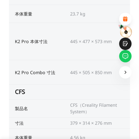
魅力的なビジュアルデザイン
適切な商品推薦
明確なナビゲーションとカテゴリ
本体重量
23.7 kg
豊富なコンテンツ
高速ページロード
フリックでの流動的なインタラクション
K2 Pro 本体寸法
445 × 477 × 573 mm
K2 Pro Combo 寸法
445 × 505 × 850 mm
提出
CFS
CFS（Creality Filament
製品名
System）
寸法
379 × 314 × 276 mm
本体重量
4.56 kg