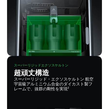
スーパーリジッドエクソスケルトン
超頑丈構造
スーパーリジッド・エクソスケルトン 航空
宇宙級アルミニウム合金のダイカスト製フ
レームで、抜群の剛性を実現²