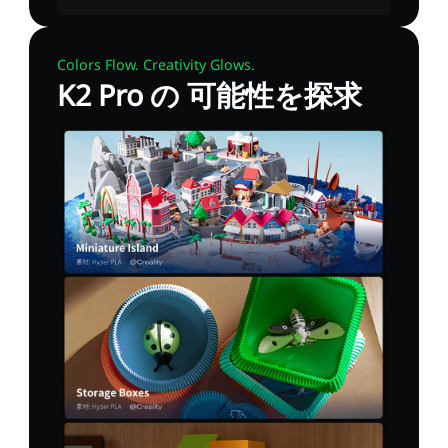
Colors Flow. Creativity Glows.
K2 Pro の 可能性を探求