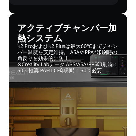
アクティブチャンバー加
熱システム
K2 ProおよびK2 Plusは最大60℃までチャン
バー温度を安定維持。 ASAやPPA*印刷時の
角反りを効果的に防止。
※Creality Labデータ ABS/ASA/PPS印刷時：
60℃推奨 PAHT-CF印刷時：50℃必要