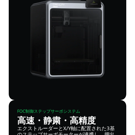
FOC制御ステップサーボシステム
高速・静粛・高精度
エクストルーダーとX/Y軸に配置された3基
のステップサーボモーターが連携し、押出