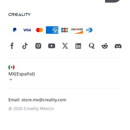
MX(Español)
Email: store.mx@creality.com
@ 2026 Creality México
*
CALIFIQUE SU NIVEL DE SATISFACCIÓN CON ESTA