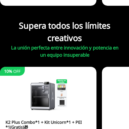
10%
OFF
K2 Plus Combo*1 + Kit Unicorn*1 + PEI
*1(Gratis)🎁