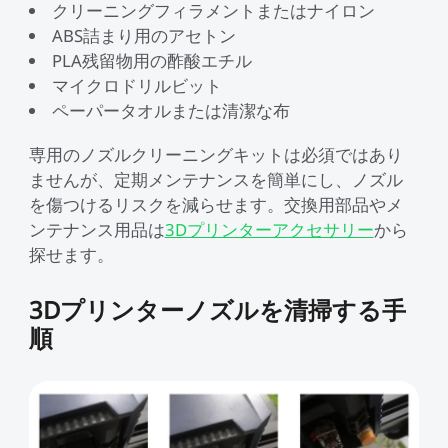
クリーニングフィラメントまたはナイロン
ABS詰まり用のアセトン
PLA残留物用の酢酸エチル
マイクロドリルビット
ペーパータオルまたは清潔な布
専用のノズルクリーニングキットは必須ではあり
ませんが、定期メンテナンスを簡単にし、ノズル
を傷つけるリスクを減らせます。交換用部品やメ
ンテナンス用品は
3Dプリンターアクセサリー
から
探せます。
3Dプリンターノズルを清掃する手
順