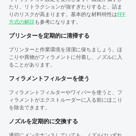
たり、リトラクションが強すぎたりすると、詰ま
りのリスクが高まります。基本的な材料特性は
FFF
方式の解説
も参考になります。
プリンターを定期的に清掃する
プリンターと作業環境を清潔に保ちましょう。ほ
こりや異物がフィラメントに付着し、ノズルに入
ることがあります。
フィラメントフィルターを使う
フィラメントフィルターやワイパーを使うと、フ
ィラメントがエクストルーダーに入る前にほこり
を除去できます。
ノズルを定期的に交換する
適切にメンテナンスしていても、ノズルはいずれ