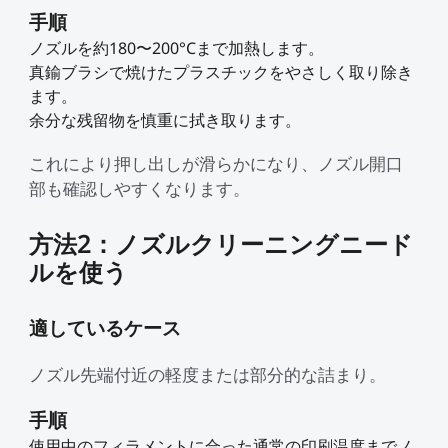
手順
ノズルを約180〜200°Cまで加熱します。
真鍮ブラシで焼けたプラスチックをやさしく取り除き
ます。
余分な残留物を慎重に拭き取ります。
これにより押し出しが滑らかになり、ノズル開口
部も確認しやすくなります。
方法2：ノズルクリーニングニード
ルを使う
適しているケース
ノズル先端付近の軽度または部分的な詰まり。
手順
使用中のフィラメントに合った通常の印刷温度までノ