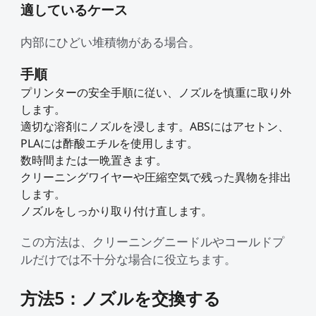
適しているケース
内部にひどい堆積物がある場合。
手順
プリンターの安全手順に従い、ノズルを慎重に取り外
します。
適切な溶剤にノズルを浸します。ABSにはアセトン、
PLAには酢酸エチルを使用します。
数時間または一晩置きます。
クリーニングワイヤーや圧縮空気で残った異物を排出
します。
ノズルをしっかり取り付け直します。
この方法は、クリーニングニードルやコールドプ
ルだけでは不十分な場合に役立ちます。
方法5：ノズルを交換する