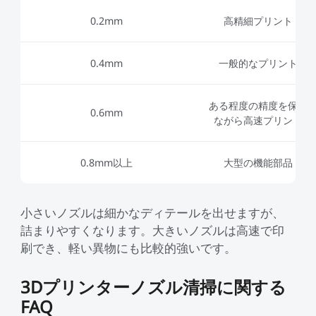
0.2mm
高精細プリント
0.4mm
一般的なプリント
ある程度の精度を保ち
0.6mm
ながら高速プリント
0.8mm以上
大型の機能部品
小さいノズルは細かなディテールを出せますが、
詰まりやすくなります。大きいノズルは高速で印
刷でき、軽い異物にも比較的強いです。
3Dプリンターノズル清掃に関する
FAQ