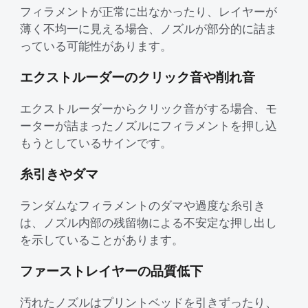
フィラメントが正常に出なかったり、レイヤーが
薄く不均一に見える場合、ノズルが部分的に詰ま
CFS用ケーブル
CFSディスプレイキット
すべて表示
っている可能性があります。
エクストルーダーのクリック音や削れ音
すべて表示
エクストルーダーからクリック音がする場合、モ
ーターが詰まったノズルにフィラメントを押し込
もうとしているサインです。
糸引きやダマ
ランダムなフィラメントのダマや過度な糸引き
は、ノズル内部の残留物による不安定な押し出し
を示していることがあります。
ファーストレイヤーの品質低下
汚れたノズルはプリントベッドを引きずったり、