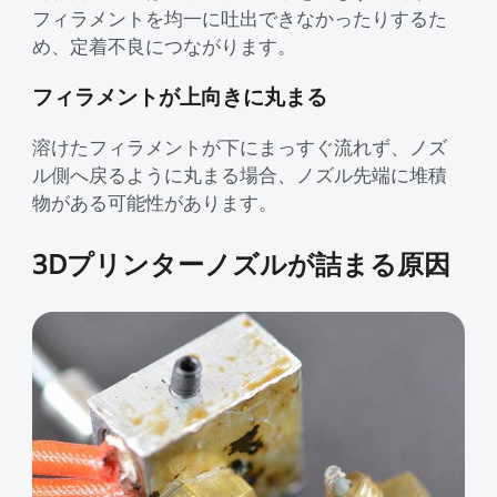
フィラメントを均一に吐出できなかったりするた
め、定着不良につながります。
フィラメントが上向きに丸まる
溶けたフィラメントが下にまっすぐ流れず、ノズ
ル側へ戻るように丸まる場合、ノズル先端に堆積
物がある可能性があります。
3Dプリンターノズルが詰まる原因