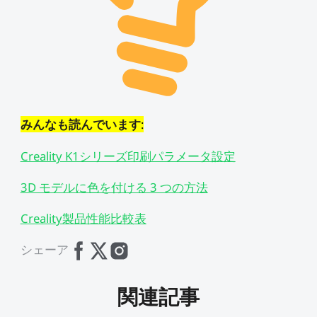
みんなも読んでいます
:
Creality K1シリーズ印刷パラメータ設定
3D モデルに色を付ける 3 つの方法
Creality製品性能比較表
シェーア
関連記事