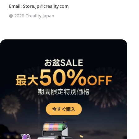
Email: Store.jp@creality.com
@ 2026 Creality Japan
*
このページの満足度を評価してください:
不満足
満足