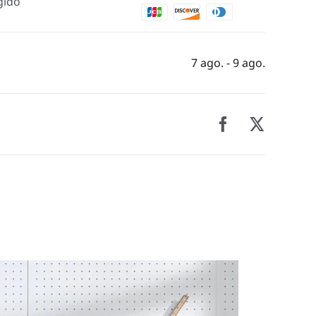
gido
7 ago. - 9 ago.