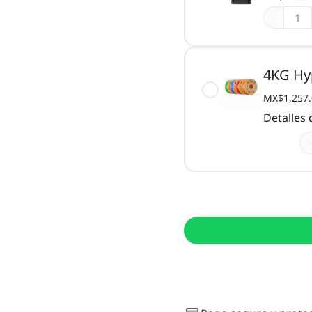
-
4KG Hy
MX$1,257.
Detalles
-