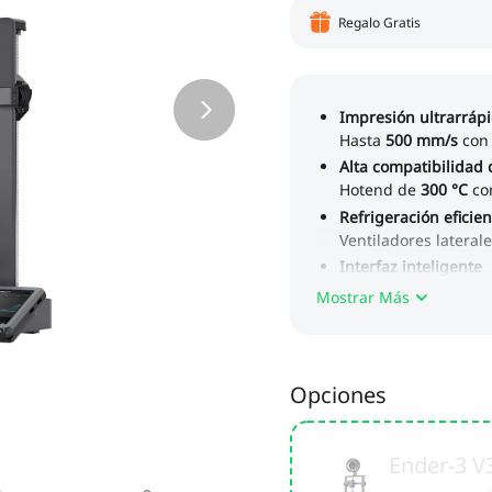
Regalo Gratis
Mostrar Más
Opciones
Ender-3 V