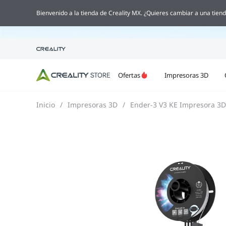

Bienvenido a la tienda de Creality MX. ¿Quieres cambiar a una tiend
Ofertas
Impresoras 3D
Inicio
/
Impresoras 3D
/
Ender-3 V3 KE Impresora 3D