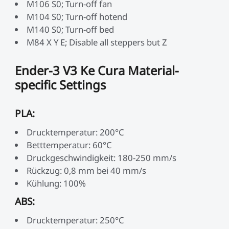
M106 S0; Turn-off fan
M104 S0; Turn-off hotend
M140 S0; Turn-off bed
M84 X Y E; Disable all steppers but Z
Ender-3 V3 Ke Cura Material-
specific Settings
PLA:
Drucktemperatur: 200°C
Betttemperatur: 60°C
Druckgeschwindigkeit: 180-250 mm/s
Rückzug: 0,8 mm bei 40 mm/s
Kühlung: 100%
ABS:
Drucktemperatur: 250°C