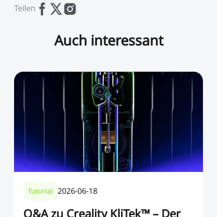
Teilen
Auch interessant
2026-06-18
Tutorial
Q&A zu Creality KliTek™ – Der