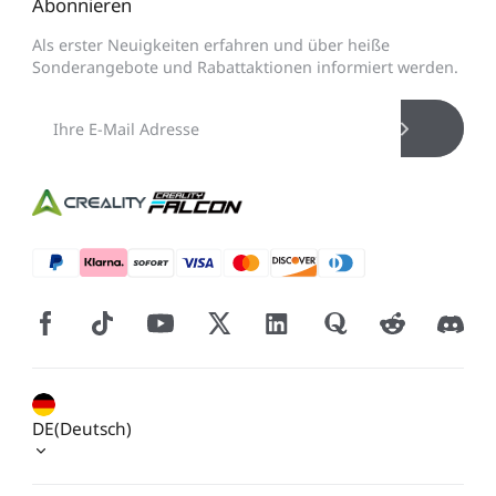
Abonnieren
Als erster Neuigkeiten erfahren und über heiße
Sonderangebote und Rabattaktionen informiert werden.
DE(Deutsch)