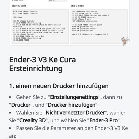
Ender-3 V3 Ke Cura
Ersteinrichtung
1. einen neuen Drucker hinzufügen
Gehen Sie zu "
Einstellungenettings
", dann zu
"
Drucker
", und "
Drucker hinzufügen
";
Wählen Sie "
Nicht vernetzter Drucker
", wählen
Sie "
Creality 3D
", und wählen Sie "
Ender-3 Pro
".
Passen Sie die Parameter an den Ender-3 V3 Ke
an: