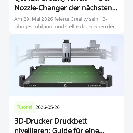
Nozzle-Changer der nächsten
Generation
Am 29. Mai 2026 feierte Creality sein 12-
jähriges Jubiläum und stellte dabei einen der
bislang be...
2026-05-26
Tutorial
3D-Drucker Druckbett
nivellieren: Guide für eine