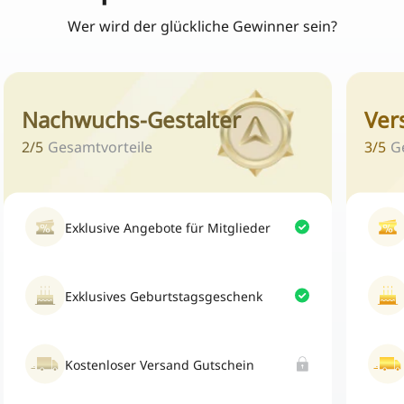
Wer wird der glückliche Gewinner sein?
Nachwuchs-Gestalter
Ver
2
/
5
Gesamtvorteile
3
/
5
G
Exklusive Angebote für Mitglieder
Exklusives Geburtstagsgeschenk
Kostenloser Versand Gutschein