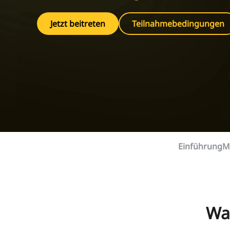
Jetzt beitreten
Teilnahmebedingungen
Einführung
Mi
Wa