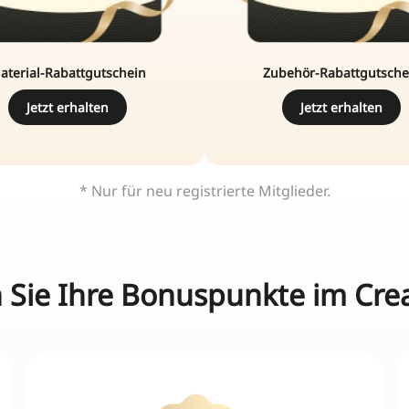
aterial-Rabattgutschein
Zubehör-Rabattgutsche
Jetzt erhalten
Jetzt erhalten
* Nur für neu registrierte Mitglieder.
Sie Ihre Bonuspunkte im Creal