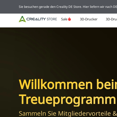
Sie besuchen gerade den Creality DE Store. Hier liefern wir nach 
Sale
3D-Drucker
3D-Dru
Willkommen beim
Treueprogramm
Sammeln Sie Mitgliedervorteile &