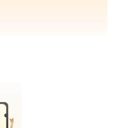
gewonnen €30 Rabatt auf 3D-Drucker
nnen 6% Rabatt auf deine Bestellung
nnen 6% Rabatt auf deine Bestellung
gewonnen €30 Rabatt auf 3D-Drucker
nnen 6% Rabatt auf deine Bestellung