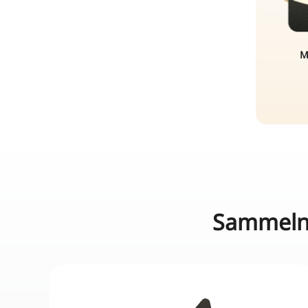
M
Sammeln 