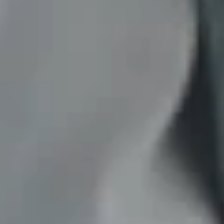
*
BEWERTEN SIE IHR ZUFRIEDENHEITSNIVEAU MIT
DIESER SEITE:
UNZUFRIEDEN
ZUFRIEDEN
1
2
3
4
5
6
7
8
9
10
*
GRÜNDE FÜR IHRE ZUFRIEDENHEIT