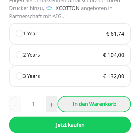
Fügen Sie umfassenden Unfallschutz für Ihren
Drucker hinzu,
XCOTTON
angeboten in
Partnerschaft mit AIG.
.
1 Year
€ 61,74
2 Years
€ 104,00
3 Years
€ 132,00
-
+
In den Warenkorb
Jetzt kaufen