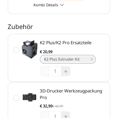
Kombi Details
Zubehör
K2 Plus/K2 Pro Ersatzteile
€ 20,99
K2 Plus Extruder Kit
-
+
3D-Drucker Werkzeugpackung
Pro
€ 32,99
€ 42,99
-
+