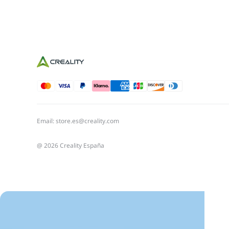
Email: store.es@creality.com
@ 2026 Creality España