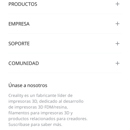
PRODUCTOS
Nuevo
Ver todo
PioCreat Resina
PioCreat Resina Tipo-
Ver todo
Estándar
ABS 2.0 1KG
EMPRESA
Ver todo
SOPORTE
COMUNIDAD
Únase a nosotros
Creality es un fabricante líder de
impresoras 3D, dedicado al desarrollo
de impresoras 3D FDM/resina,
filamentos para impresoras 3D y
productos relacionados para creadores.
Suscríbase para saber más.