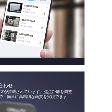
合わせ
レンズが搭載されています。焦点距離を調整
で、簡単に高精細な画質を実現できま