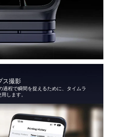
プス撮影
トの過程で瞬間を捉えるために、タイムラ
使用します。