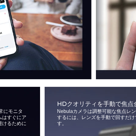
HDクオリティを手動で焦点
を常にモニタ
Nebulaカメラは調整可能な焦点
ムはすぐにア
するには、レンズを手動で回すだけ
避けるために
す。