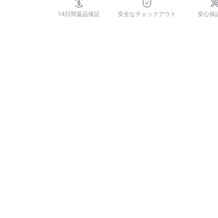
14日間返品保証
安全なチェックアウト
安心保