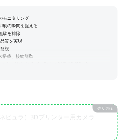
売り切れ
a （ネビュラ）3Dプリンター用カメラ