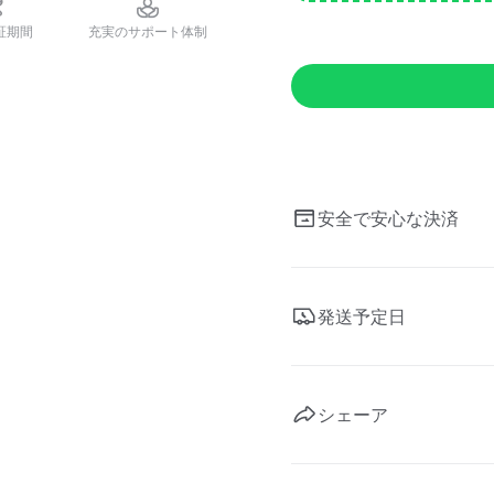
証期間
充実のサポート体制
安全で安心な決済
発送予定日
シェーア