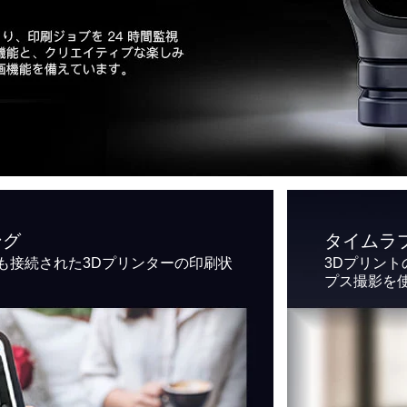
ング
タイムラ
でも接続された3Dプリンターの印刷状
3Dプリン
プス撮影を