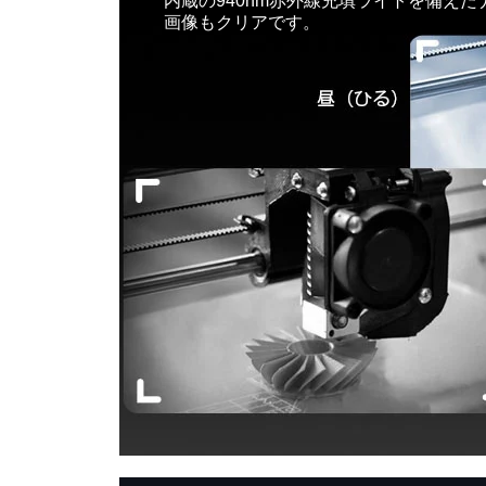
内蔵の940nm赤外線充填ライトを備え
画像もクリアです。