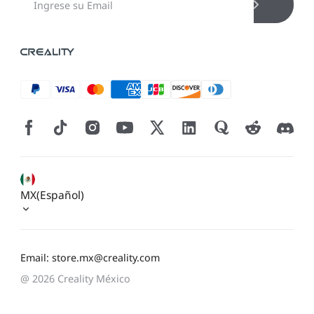
MX(Español)
Email: store.mx@creality.com
@ 2026 Creality México