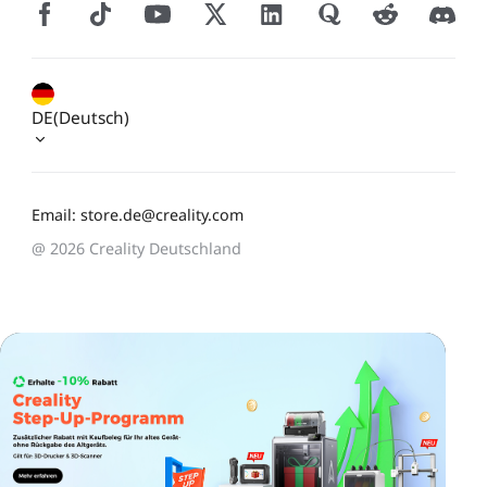
DE(Deutsch)
Email: store.de@creality.com
@ 2026 Creality Deutschland
*
BEWERTEN SIE IHR ZUFRIEDENHEITSNIVEAU MIT
DIESER SEITE:
UNZUFRIEDEN
ZUFRIEDEN