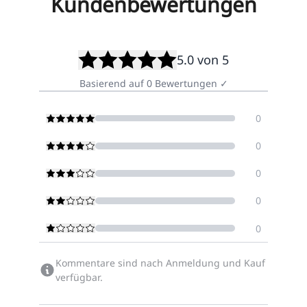
Kundenbewertungen
5.0
von 5
Basierend auf
0
Bewertungen
✓
0
0
0
0
0
Kommentare sind nach Anmeldung und Kauf
verfügbar.