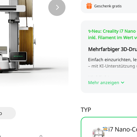
Geschenk gratis
Mehr anzeigen
TYP
o
i7 Nano-C