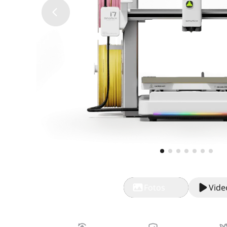
Fotos
Vide