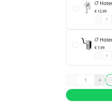
i7 Hote
€ 12,99
-
i7 Hot
€ 7,99
-
-
+