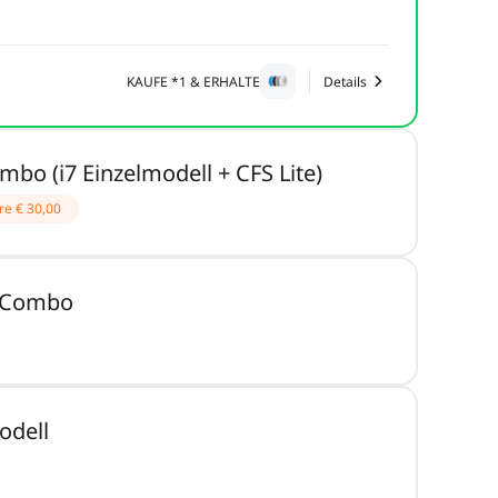
KAUFE *1 & ERHALTE
Details
mbo (i7 Einzelmodell + CFS Lite)
re
€ 30,00
ll Combo
odell