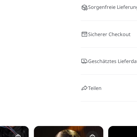
Sorgenfreie Lieferun
Sicherer Checkout
Geschätztes Lieferd
Teilen