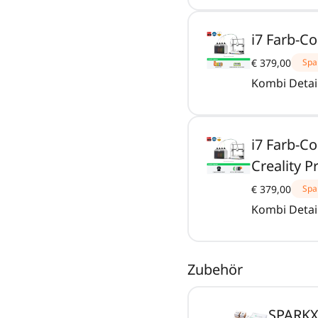
i7 Farb-C
€ 379,00
Spa
Kombi Detai
i7 Farb-C
Creality P
€ 379,00
Spa
Kombi Detai
Zubehör
SPARKX 