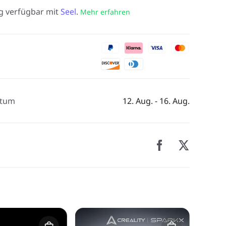
g verfügbar mit
Seel
.
Mehr erfahren
atum
12. Aug. - 16. Aug.