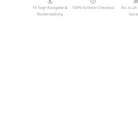
14-Tage Rückgabe &
100% Sicherer Checkout
Bis zu 24
Rückerstattung
Gara