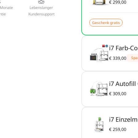
€ 299,00
 Monate
Lebenslanger
ntie
Kundensupport
Geschenk gratis
i7 Farb-Co
€ 339,00
Spa
i7 Autofi
€ 309,00
i7 Einzelm
€ 259,00