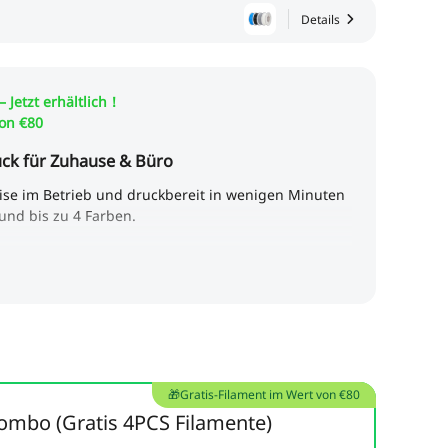
Details
🎁Gratis-Filament im Wert von €80
ombo (Gratis 4PCS Filamente)