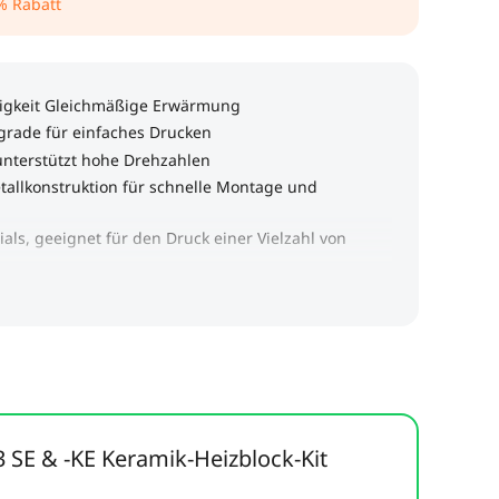
% Rabatt
3 SE & -KE Keramik-Heizblock-Kit