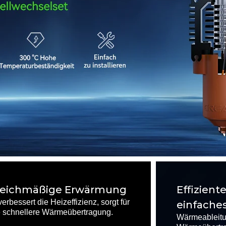
Gleichmäßige Erwärmung
Effizient
bessert die Heizeffizienz, sorgt für
einfache
 schnellere Wärmeübertragung.
Wärmeableitun