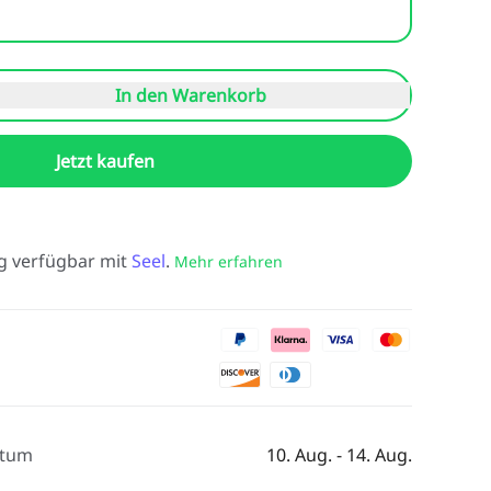
In den Warenkorb
Jetzt kaufen
g verfügbar mit
Seel
.
Mehr erfahren
atum
10. Aug. - 14. Aug.