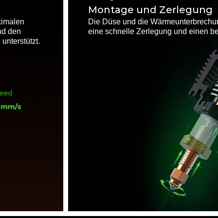
Montage und Zerlegung
ximalen
Die Düse und die Wärmeunterbrechung 
nd den
eine schnelle Zerlegung und einen b
unterstützt.