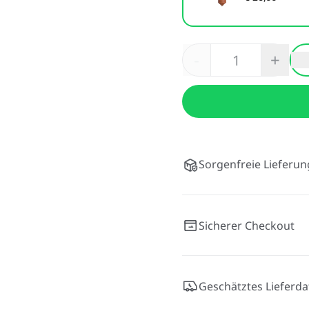
-
+
Sorgenfreie Lieferun
Sicherer Checkout
Geschätztes Lieferd