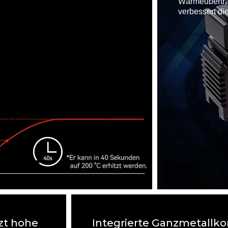
Wärmeübertra
verbessert die
zt hohe
Integrierte Ganzmetallko