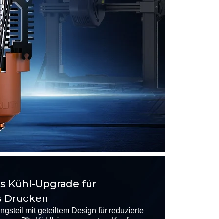
es Kühl-Upgrade für
s Drucken
gsteil mit geteiltem Design für reduzierte