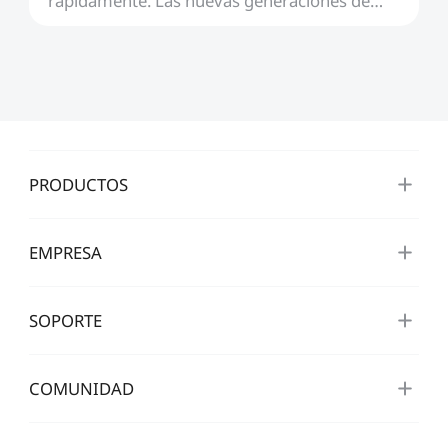
rápidamente. Las nuevas generaciones de
impresoras ahora...
PRODUCTOS
EMPRESA
SOPORTE
COMUNIDAD