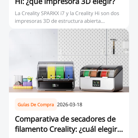
Hi: ¿qué impresora 3D elegir?
La Creality SPARKX i7 y la Creality Hi son dos
impresoras 3D de estructura abierta
orientadas a u...
2026-03-18
Guías De Compra
Comparativa de secadores de
filamento Creality: ¿cuál elegir