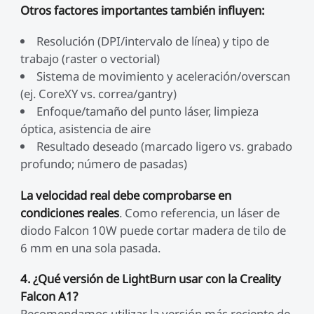
Otros factores importantes también influyen:
Resolución (DPI/intervalo de línea) y tipo de
trabajo (raster o vectorial)
Sistema de movimiento y aceleración/overscan
(ej. CoreXY vs. correa/gantry)
Enfoque/tamaño del punto láser, limpieza
óptica, asistencia de aire
Resultado deseado (marcado ligero vs. grabado
profundo; número de pasadas)
La velocidad real debe comprobarse en
condiciones reales
. Como referencia, un láser de
diodo Falcon 10W puede cortar madera de tilo de
6 mm en una sola pasada.
4. ¿Qué versión de LightBurn usar con la Creality
Falcon A1?
Recomendamos utilizar la versión más reciente de