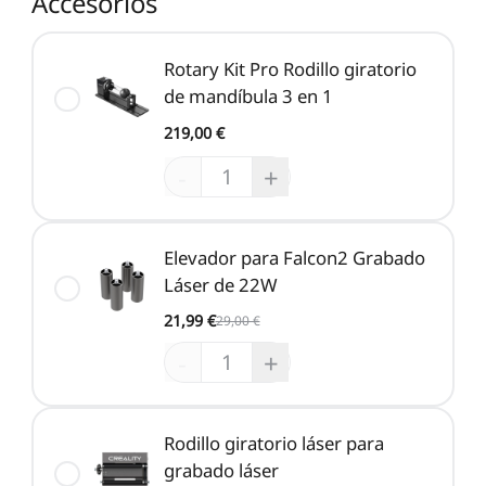
Accesorios
Rotary Kit Pro Rodillo giratorio
de mandíbula 3 en 1
219,00 €
-
+
Elevador para Falcon2 Grabado
Láser de 22W
21,99 €
29,00 €
-
+
Rodillo giratorio láser para
grabado láser