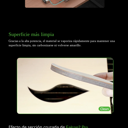
Superficie más limpia
Gracias a la alta potencia, el material se vaporiza rápidamente para
mantener una
superficie limpia, sin carbonizarse ni volverse amarillo.
Efecto de sección cruzada de
Falcon2 Pro