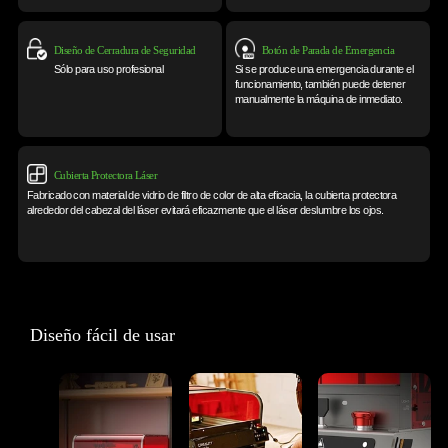
Diseño de Cerradura de Seguridad
Botón de Parada de Emergencia
Sólo para uso profesional
Si se produce una emergencia durante el
funcionamiento, también puede detener
manualmente la máquina de inmediato.
Cubierta Protectora Láser
Fabricado con material de vidrio de filtro de color de alta eficacia, la cubierta protectora
alrededor del cabezal del láser evitará eficazmente que el láser deslumbre los ojos.
Diseño fácil de usar