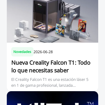
2026-06-28
Novedades
Nueva Creality Falcon T1: Todo
lo que necesitas saber
El Creality Falcon T1 es una estación láser 5
en 1 de gama profesional, lanzada
oficialmente el 2...