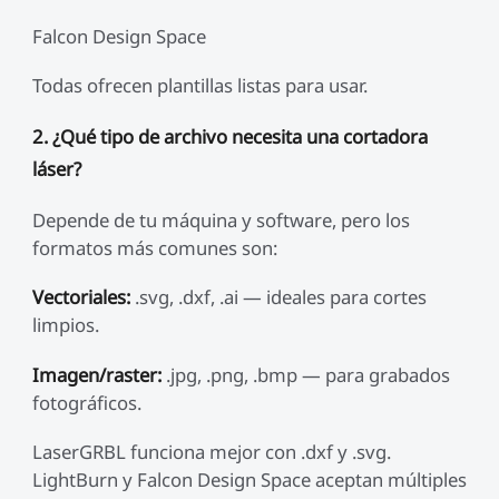
Falcon Design Space
Todas ofrecen plantillas listas para usar.
2. ¿Qué tipo de archivo necesita una cortadora
láser?
Depende de tu máquina y software, pero los
formatos más comunes son:
Vectoriales:
.svg, .dxf, .ai — ideales para cortes
limpios.
Imagen/raster:
.jpg, .png, .bmp — para grabados
fotográficos.
LaserGRBL funciona mejor con .dxf y .svg.
LightBurn y Falcon Design Space aceptan múltiples