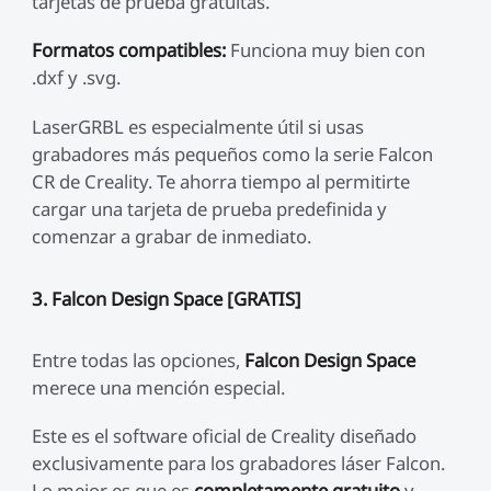
tarjetas de prueba gratuitas.
Formatos compatibles:
Funciona muy bien con
.dxf y .svg.
LaserGRBL es especialmente útil si usas
grabadores más pequeños como la serie Falcon
CR de Creality. Te ahorra tiempo al permitirte
cargar una tarjeta de prueba predefinida y
comenzar a grabar de inmediato.
3. Falcon Design Space [GRATIS]
Entre todas las opciones,
Falcon Design Space
merece una mención especial.
Este es el software oficial de Creality diseñado
exclusivamente para los grabadores láser Falcon.
Lo mejor es que es
completamente gratuito
y