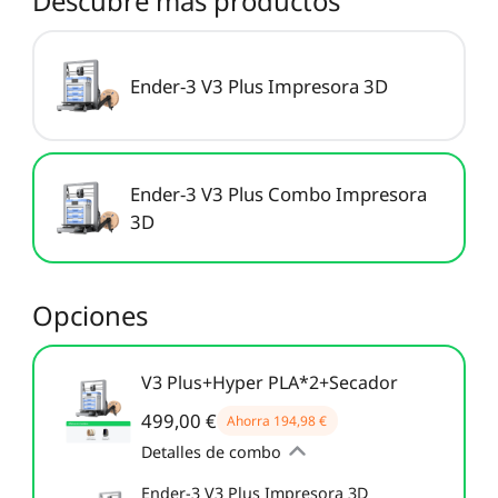
Descubre más productos
Nuevo
Ver todo
PioCreat Resina
PioCreat Resina Tipo-
Ver todo
Estándar
ABS 2.0 1KG
Ender-3 V3 Plus Impresora 3D
Ver todo
Ender-3 V3 Plus Combo Impresora
3D
Opciones
V3 Plus+Hyper PLA*2+Secador
499,00 €
Ahorra
194,98 €
Detalles de combo
Ender-3 V3 Plus Impresora 3D