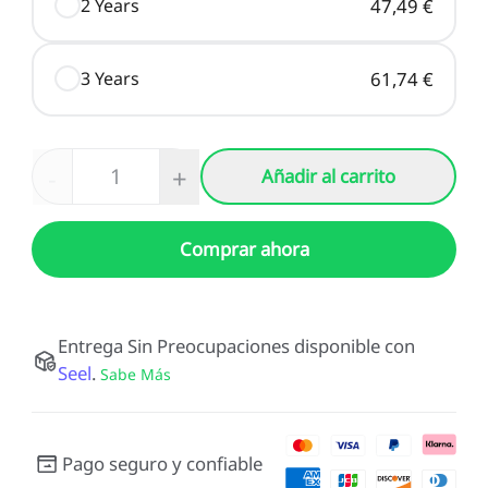
2 Years
47,49 €
3 Years
61,74 €
-
+
Añadir al carrito
Comprar ahora
Entrega Sin Preocupaciones disponible con
Seel
.
Sabe Más
Pago seguro y confiable