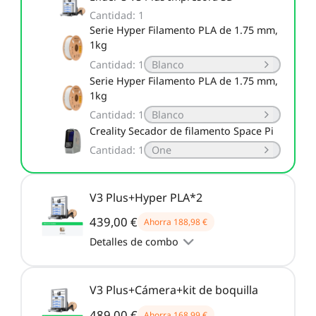
Cantidad
:
1
Serie Hyper Filamento PLA de 1.75 mm,
1kg
Cantidad
:
1
Blanco
Serie Hyper Filamento PLA de 1.75 mm,
1kg
Cantidad
:
1
Blanco
Creality Secador de filamento Space Pi
Cantidad
:
1
One
V3 Plus+Hyper PLA*2
439,00 €
Ahorra
188,98 €
Detalles de combo
V3 Plus+Cámera+kit de boquilla
489,00 €
Ahorra
168,99 €