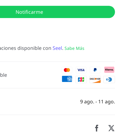
Notificarme
ciones disponible con
Seel
.
Sabe Más
ble
9 ago. - 11 ago.