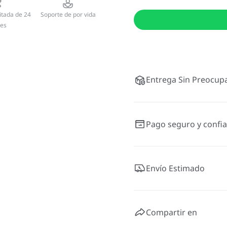
itada de 24
Soporte de por vida
es
Entrega Sin Preocupa
Pago seguro y confia
Envío Estimado
Compartir en