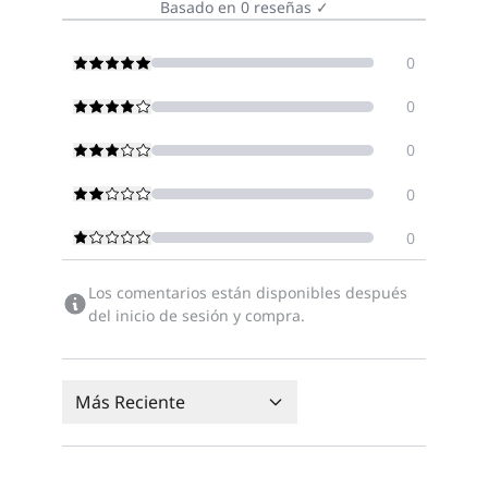
Basado en
0
reseñas
✓
0
0
0
0
0
Los comentarios están disponibles después
del inicio de sesión y compra.
Más Reciente