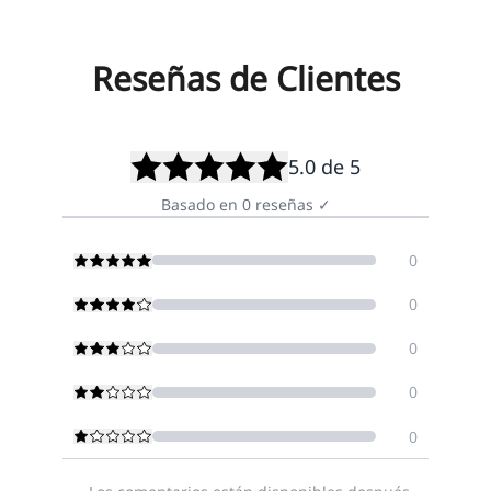
Reseñas de Clientes
5.0
de 5
Basado en
0
reseñas
✓
0
0
0
0
0