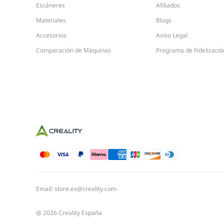
Escáneres
Afiliados
Materiales
Blogs
Accesorios
Aviso Legal
Comparación de Máquinas
Programa de Fidelizació
Email: store.es@creality.com
@ 2026 Creality España