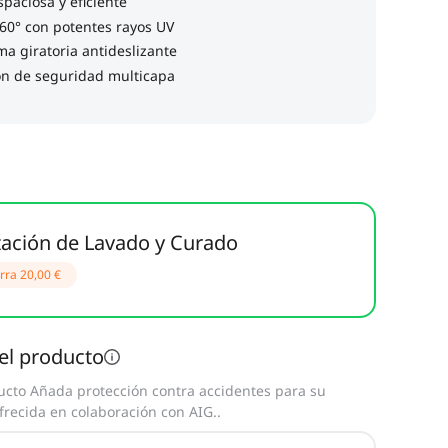
ación de Lavado y Curado
rra
20,00 €
el producto
ucto Añada protección contra accidentes para su
frecida en colaboración con AIG.
.