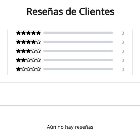
Reseñas de Clientes
0
0
0
0
0
Aún no hay reseñas