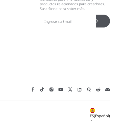
productos relacionados para creadores.
Suscríbase para saber más.
ES(Español)