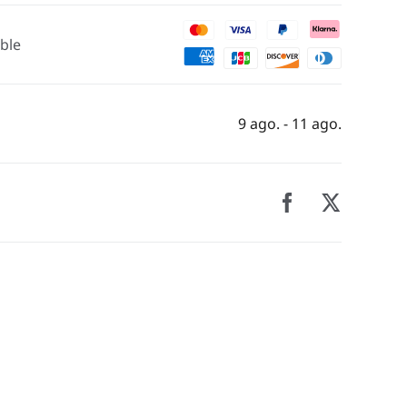
ble
9 ago. - 11 ago.