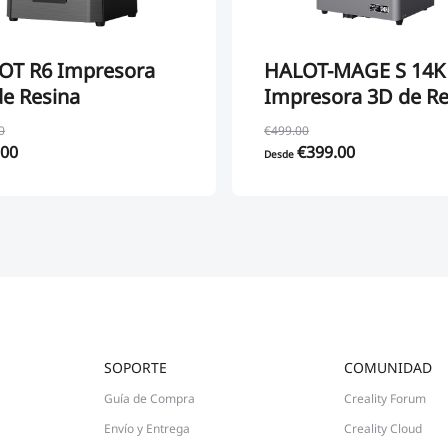
OT R6 Impresora
HALOT-MAGE S 14K
e Resina
Impresora 3D de Re
0
€499.00
.00
€399.00
Desde
SOPORTE
COMUNIDAD
Guía de Compra
Creality Forum
Envío y Entrega
Creality Cloud