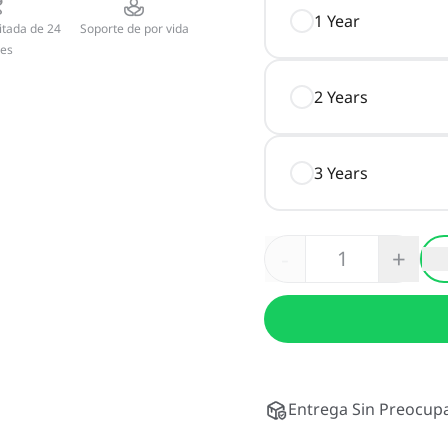
1 Year
itada de 24
Soporte de por vida
es
2 Years
3 Years
-
+
Entrega Sin Preocupa