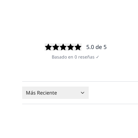
5.0
de 5
Basado en
0
reseñas
✓
Más Reciente