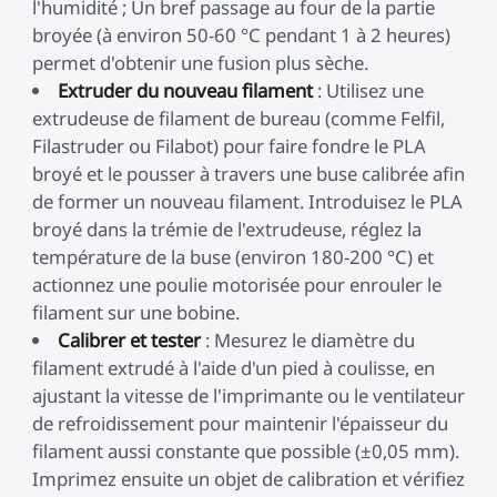
l'humidité ; Un bref passage au four de la partie
broyée (à environ 50-60 °C pendant 1 à 2 heures)
permet d'obtenir une fusion plus sèche.
Extruder du nouveau filament
: Utilisez une
extrudeuse de filament de bureau (comme Felfil,
Filastruder ou Filabot) pour faire fondre le PLA
broyé et le pousser à travers une buse calibrée afin
de former un nouveau filament. Introduisez le PLA
broyé dans la trémie de l'extrudeuse, réglez la
température de la buse (environ 180-200 °C) et
actionnez une poulie motorisée pour enrouler le
filament sur une bobine.
Calibrer et tester
: Mesurez le diamètre du
filament extrudé à l'aide d'un pied à coulisse, en
ajustant la vitesse de l'imprimante ou le ventilateur
de refroidissement pour maintenir l'épaisseur du
filament aussi constante que possible (±0,05 mm).
Imprimez ensuite un objet de calibration et vérifiez