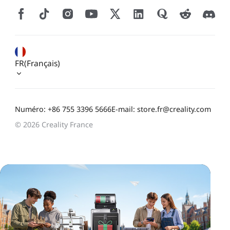
FR(Français)
Numéro: +86 755 3396 5666
E-mail: store.fr@creality.com
© 2026 Creality France
*
CALIFIQUE VOTRE NIVEAU DE SATISFACTION
AVEC CETTE PAGE:
INSATISFAIT
SATISFAIT