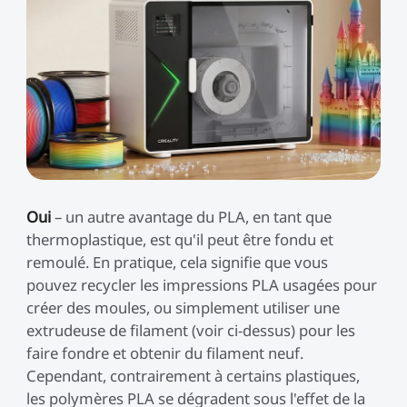
Oui
– un autre avantage du PLA, en tant que
thermoplastique, est qu'il peut être fondu et
remoulé. En pratique, cela signifie que vous
pouvez recycler les impressions PLA usagées pour
créer des moules, ou simplement utiliser une
extrudeuse de filament (voir ci-dessus) pour les
faire fondre et obtenir du filament neuf.
Cependant, contrairement à certains plastiques,
les polymères PLA se dégradent sous l'effet de la