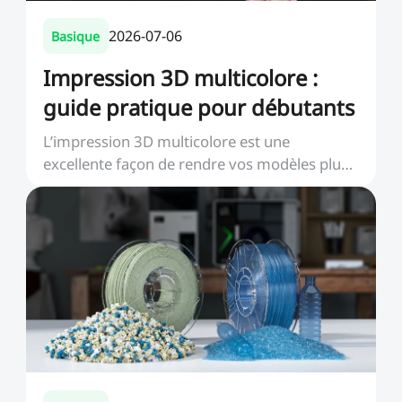
2026-07-06
Basique
Impression 3D multicolore :
guide pratique pour débutants
L’impression 3D multicolore est une
excellente façon de rendre vos modèles plus
lisibles, plus pe...