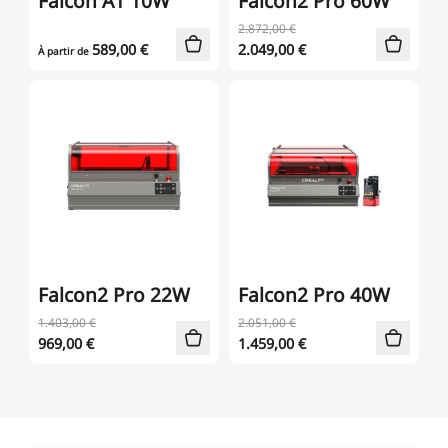
Falcon A1 10W
Falcon2 Pro 60W
2.872,00 €
589,00
€
2.049,00
€
À partir de
Falcon2 Pro 22W
Falcon2 Pro 40W
1.403,00 €
2.051,00 €
969,00
€
1.459,00
€