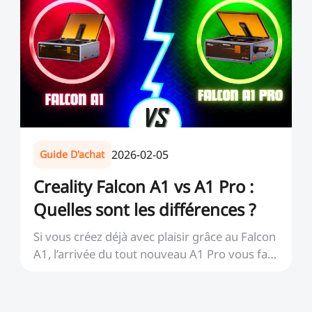
2026-02-05
Guide D'achat
Creality Falcon A1 vs A1 Pro :
Quelles sont les différences ?
Si vous créez déjà avec plaisir grâce au Falcon
A1, l’arrivée du tout nouveau A1 Pro vous fait
pe...