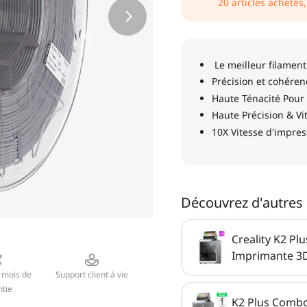
20
articles achetés
Découvrez d'autres 
Creality K2 P
Imprimante 3
 mois de
Support client à vie
tie
K2 Plus Combo