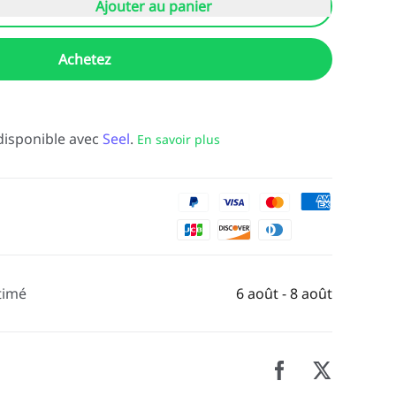
Ajouter au panier
Achetez
disponible avec
Seel
.
En savoir plus
timé
6 août - 8 août