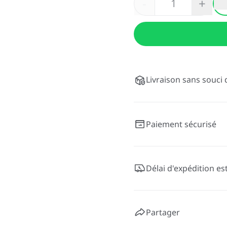
-
+
Livraison sans souci 
Paiement sécurisé
Délai d'expédition es
Partager