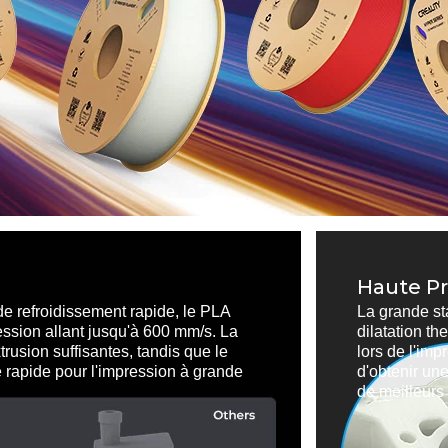
Haute Pr
 de refroidissement rapide, le PLA
La grande sta
ssion allant jusqu'à 600 mm/s. La
dilatation th
trusion suffisantes, tandis que le
lors de l'imp
 rapide pour l'impression à grande
d'obtenir un
de meilleurs 