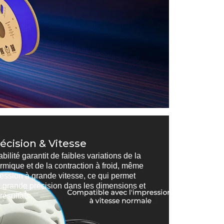
écision & Vitesse
bilité garantit de faibles variations de la
ermique et de la contraction à froid, même
ression à grande vitesse, ce qui permet
e grande précision dans les dimensions et
résultats.