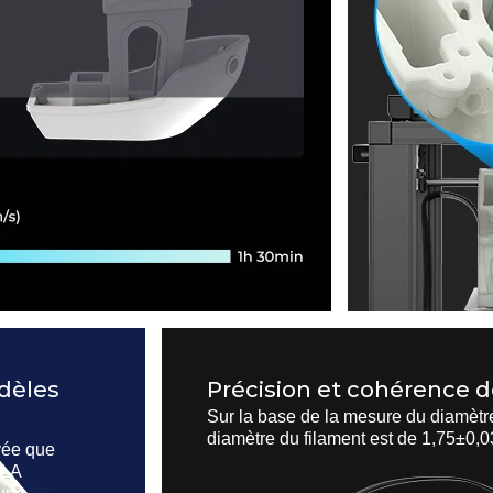
dèles
Précision et cohérence 
Sur la base de la mesure du diamètre
diamètre du filament est de 1,75±0,03
evée que
PLA