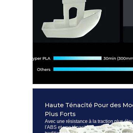
Haute Ténacité Pour des Mo
Plus Forts
Avec une résistance à la traction plus él
l'ABS et une ténacité plus élevée que le 