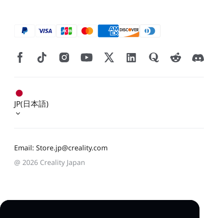
JP(日本語)
Email: Store.jp@creality.com
@ 2026 Creality Japan