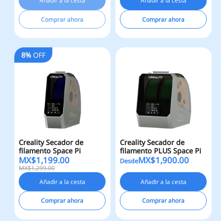
Añadir a la cesta
Añadir a la cesta
Comprar ahora
Comprar ahora
8%
OFF
Creality Secador de
Creality Secador de
filamento Space Pi
filamento PLUS Space Pi
MX$
1,199.00
MX$
1,900.00
Desde
MX$1,299.00
Añadir a la cesta
Añadir a la cesta
Comprar ahora
Comprar ahora