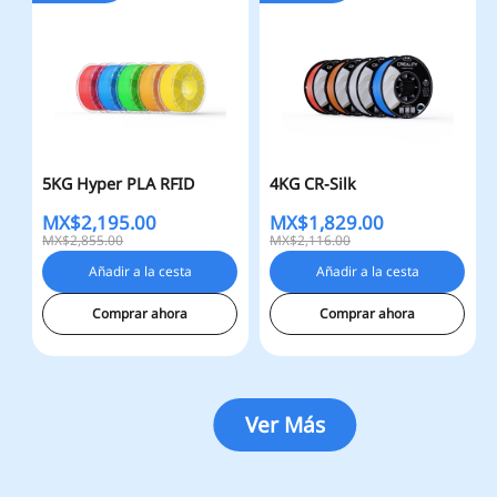
5KG Hyper PLA RFID
4KG CR-Silk
MX$
2,195.00
MX$
1,829.00
MX$2,855.00
MX$2,116.00
Añadir a la cesta
Añadir a la cesta
Comprar ahora
Comprar ahora
Ver Más