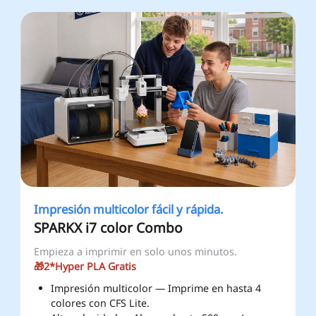
Impresión multicolor fácil y rápida.
SPARKX i7 color Combo
Empieza a imprimir en solo unos minutos.
🎁2*Hyper PLA
Gratis
Impresión multicolor — Imprime en hasta 4
colores con CFS Lite.