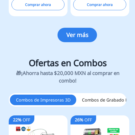
Comprar ahora
Comprar ahora
Ver más
Combos de Impresoras 3D
Combos de Grabado Láse
22%
OFF
26%
OFF