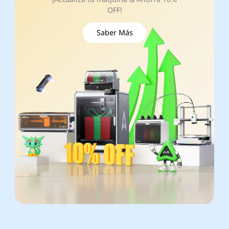
OFF!
Saber Más