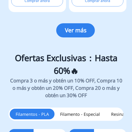
Comprar ahora
Comprar ahora
Ver más
Filamentos - PLA
Filamento - Especial
Resinas