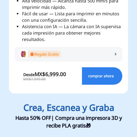
Alta velocidad — Alcanza hasta 500 mm/s para
imprimir más rápido.
Fácil de usar — Lista para imprimir en minutos
con una configuración sencilla.
Asistencia con IA — La cámara con IA supervisa
cada impresión para obtener mejores
resultados.
Regalo Gratis
MX$6,999.00
Desde
comprar ahora
MX$7,999.00