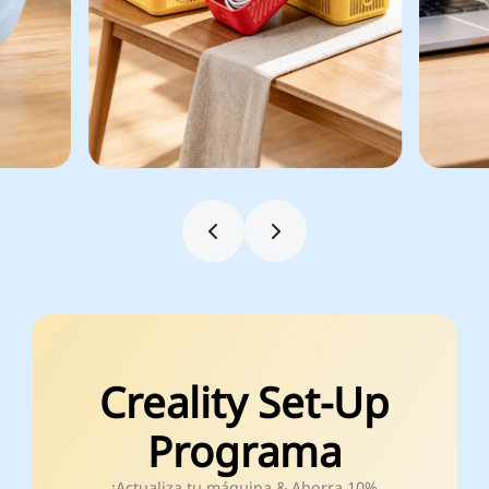
Creality Set-Up
Programa
¡Actualiza tu máquina & Ahorra 10%