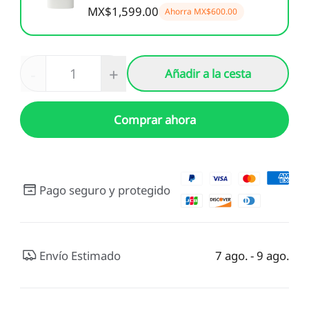
MX$1,599.00
Ahorra
MX$600.00
-
+
Añadir a la cesta
Comprar ahora
Pago seguro y protegido
Envío Estimado
7 ago. - 9 ago.