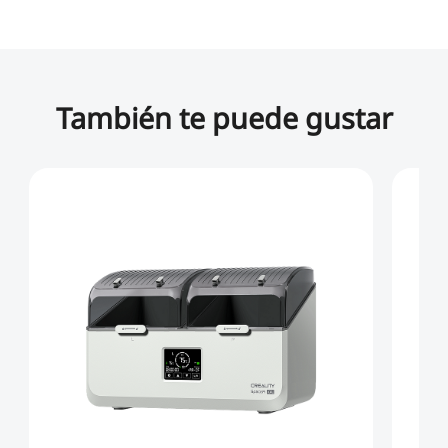
También te puede gustar