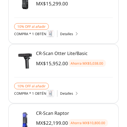
MX$15,299.00
10% OFF al añadir
COMPRA * 1 OBTÉN
Detalles
CR-Scan Otter Lite/Basic
MX$15,952.00
Ahorra
MX$5,038.00
10% OFF al añadir
COMPRA * 1 OBTÉN
Detalles
CR-Scan Raptor
MX$22,199.00
Ahorra
MX$10,800.00