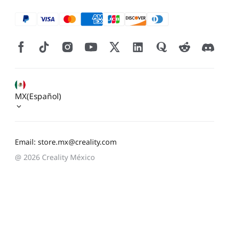
MX(Español)
Email: store.mx@creality.com
@ 2026 Creality México