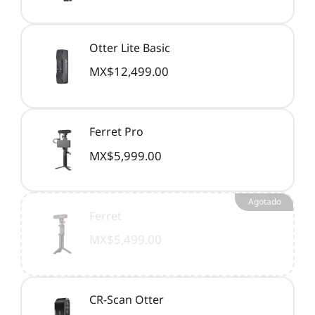
Otter Lite Basic
MX$12,499.00
Ferret Pro
MX$5,999.00
Agotado
Ferret
MX$5,499.00
CR-Scan Otter