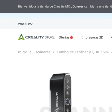

Bienvenido a la tienda de Creality MX. ¿Quieres cambiar a una tiend
Ofertas
Impresoras 3D
Inicio
/
Escáneres
/
Combo de Escáner y QUICKSURF