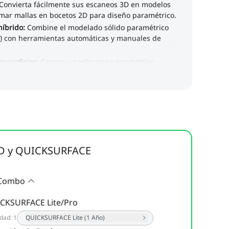
3D y QUICKSURFACE
 Combo
CKSURFACE Lite/Pro
idad
:
1
QUICKSURFACE Lite (1 Año)