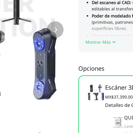
Mostrar Más
Opciones
Escáner 
MX$37,399.00
Detalles de
QUI
Cant