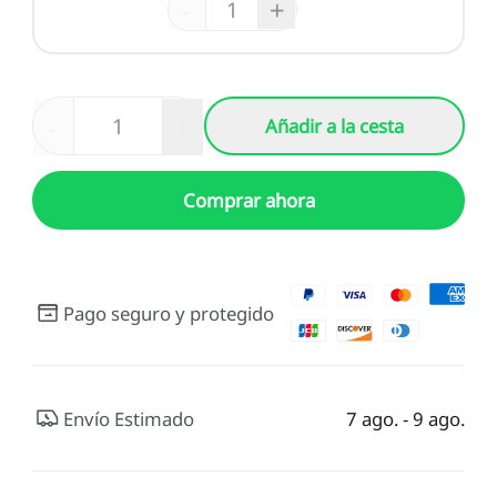
-
+
-
+
Añadir a la cesta
Comprar ahora
Pago seguro y protegido
Envío Estimado
7 ago. - 9 ago.