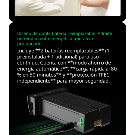
Diseño de doble batería reemplazable. Admite
un rendimiento energético operativo
prolongado.
Incluye **2 baterías reemplazables** (1
preinstalada + 1 adicional) para uso
continuo. Cuenta con **modo ahorro de
energía automático**, **carga rápida al 80
% en 50 minutos** y **protección TPEC
independiente** para mayor seguridad.