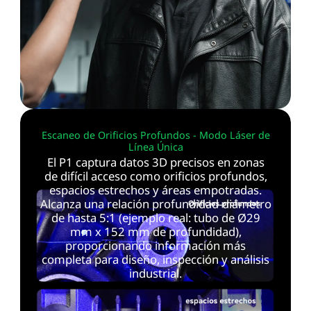
Escaneo de Orificios Profundos - Modo Láser de
Línea Única
El P1 captura datos 3D precisos en zonas
de difícil acceso como orificios profundos,
espacios estrechos y áreas empotradas.
Alcanza una relación profundidad-diámetro
de hasta 5:1 (ejemplo real: tubo de Ø29
mm x 152 mm de profundidad),
proporcionando información más
completa para diseño, inspección y análisis
industrial.