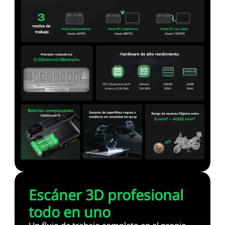
Escáner 3D profesional
todo en uno