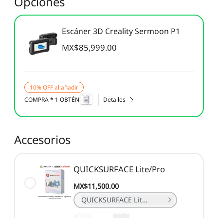
Opciones
Escáner 3D Creality Sermoon P1
MX$85,999.00
10% OFF al añadir
COMPRA * 1 OBTÉN
Detalles
Accesorios
QUICKSURFACE Lite/Pro
MX$11,500.00
QUICKSURFACE Lite (1 Año)