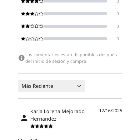
0
0
0
0
Los comentarios están disponibles después
del inicio de sesión y compra.
Más Reciente
12/16/2025
Karla Lorena Mejorado
Hernandez