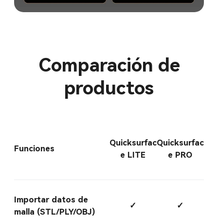
Comparación de
productos
Quicksurfac
Quicksurfac
Funciones
e LITE
e PRO
Importar datos de
✓
✓
malla (STL/PLY/OBJ)