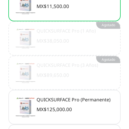
MX$11,500.00
Agotado
QUICKSURFACE Pro (1 Año)
MX$38,050.00
Agotado
QUICKSURFACE Pro (3 Años)
MX$89,650.00
QUICKSURFACE Pro (Permanente)
MX$125,000.00