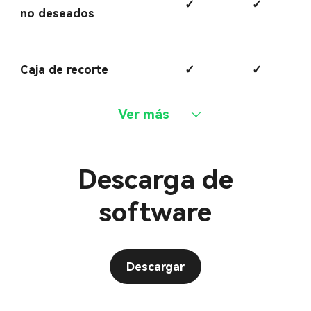
✓
✓
no deseados
Caja de recorte
✓
✓
Ver más
Descarga de
software
Descargar