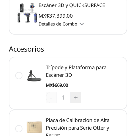
Escáner 3D y QUICKSURFACE
MX$37,399.00
Detalles de Combo
Accesorios
Trípode y Plataforma para
Escáner 3D
MX$669.00
-
+
Placa de Calibración de Alta
Precisión para Serie Otter y
Ferret