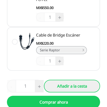
MX$550.00
-
+
Cable de Bridge Escáner
MX$220.00
Serie Raptor
-
+
-
+
Añadir a la cesta
Comprar ahora