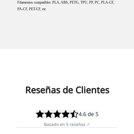
Filamentos compatibles: PLA, ABS, PETG, TPU, PP, PC, PLA-CF,
PA-CF, PET-CF, etc
Reseñas de Clientes
4.6
de 5
Basado en
5
reseñas
✓