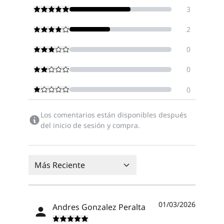
3
2
0
0
0
Los comentarios están disponibles después
del inicio de sesión y compra.
Más Reciente
01/03/2026
Andres Gonzalez Peralta