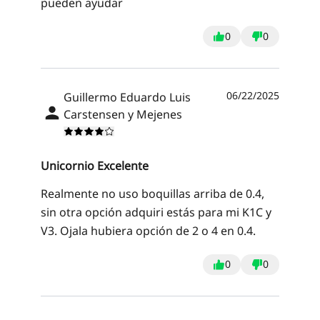
pueden ayudar
0
0
06/22/2025
Guillermo Eduardo Luis
Carstensen y Mejenes
Unicornio Excelente
Realmente no uso boquillas arriba de 0.4,
sin otra opción adquiri estás para mi K1C y
V3. Ojala hubiera opción de 2 o 4 en 0.4.
0
0