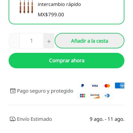
intercambio rápido
MX$799.00
-
+
Añadir a la cesta
Comprar ahora
Pago seguro y protegido
Envío Estimado
9 ago. - 11 ago.