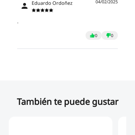
04/02/2025
Eduardo Ordoñez
.
0
0
También te puede gustar