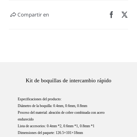
Compartir en
Kit de boquillas de intercambio rápido
Especificaciones del producto:
Diámetro de la boquilla: 0.4mm, 0.6mm, 0.8mm
Proceso del material: aleación de cobre combinada con acero
endurecido
Lista de accesorios: 0.4mm *2, 0.6mm *1, 0.8mm *1
Dimensiones del paquete: 126.5×101×18mm