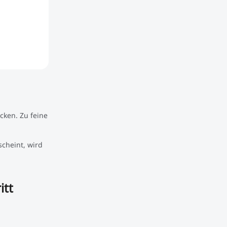
cken. Zu feine
scheint, wird
itt