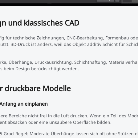
n und klassisches CAD
fig für technische Zeichnungen, CNC-Bearbeitung, Formenbau ode
tzt. 3D-Druck ist anders, weil das Objekt additiv Schicht für Schi
e, Überhänge, Druckausrichtung, Schichthaftung, Materialverha
ts beim Design berücksichtigt werden.
r druckbare Modelle
 Anfang an einplanen
e Bereiche nicht frei in die Luft drucken. Wenn ein Teil des Mode
ment absacken oder eine unsaubere Oberfläche bilden.
 45-Grad-Regel: Moderate Überhänge lassen sich oft ohne Stützen 