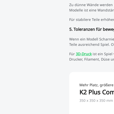
Zu dünne Wände werden mö
Modelle ist eine Wandstär
Für stabilere Teile erhöh
5. Toleranzen für beweg
Wenn ein Modell Scharnie
Teile ausreichend Spiel. 
Für
3D-Druck
ist ein Spie
Drucker, Filament, Düse u
Mehr Platz, größere
K2 Plus Co
350 x 350 x 350 mm 