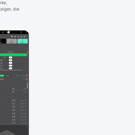
rke,
eiger, die