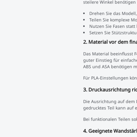
steilere Winkel benötigen
Drehen Sie das Modell
Teilen Sie komplexe Mo
Nutzen Sie Fasen statt 
Setzen Sie Stützstruktu
2. Material vor dem fi
Das Material beeinflusst F
guter Einstieg für einfach
ABS und ASA benötigen m
Für PLA-Einstellungen kö
3. Druckausrichtung ri
Die Ausrichtung auf dem D
gedrucktes Teil kann auf 
Bei funktionalen Teilen s
4. Geeignete Wandstä