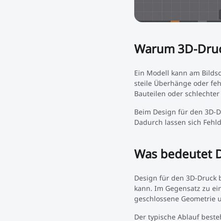
Warum 3D-Druck
Ein Modell kann am Bilds
steile Überhänge oder fe
Bauteilen oder schlechter
Beim Design für den 3D-D
Dadurch lassen sich Fehld
Was bedeutet D
Design für den 3D-Druck b
kann. Im Gegensatz zu ei
geschlossene Geometrie u
Der typische Ablauf beste