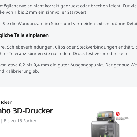
glicherweise nicht korrekt gedruckt oder brechen leicht. Für vi
ke von 1 bis 2 mm ein sinnvoller Startwert.
en Sie die Wandanzahl im Slicer und vermeiden extrem dünne Detai
liche Teile einplanen
re, Schiebeverbindungen, Clips oder Steckverbindungen enthält, 
Ohne Toleranz können sie nach dem Druck fest verbunden sein.
l von etwa 0,2 bis 0,4 mm ein guter Ausgangspunkt. Der genaue We
nd Kalibrierung ab.
 Ideen
mbo 3D-Drucker
| Bis zu 16 Farben