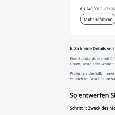
€ 1.499,00
€ 1.249,00
Mehr erfahren
6. Zu kleine Details ve
Eine Standarddüse mit 0,4
Linien, Texte oder Wände
Prüfen Sie deshalb immer d
es auch im Druck kaum sa
So entwerfen Si
Schritt 1: Zweck des Mo