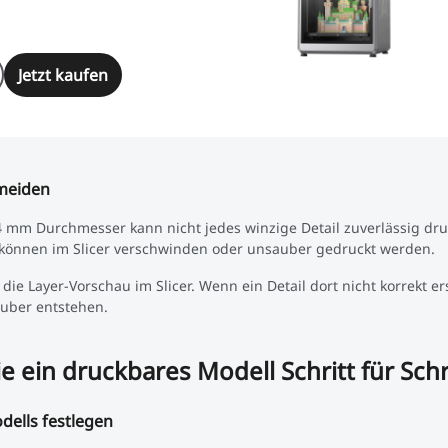
Jetzt kaufen
rmeiden
 mm Durchmesser kann nicht jedes winzige Detail zuverlässig dru
 können im Slicer verschwinden oder unsauber gedruckt werden.
ie Layer-Vorschau im Slicer. Wenn ein Detail dort nicht korrekt er
uber entstehen.
e ein druckbares Modell Schritt für Schr
dells festlegen