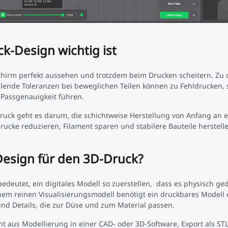
-Design wichtig ist
chirm perfekt aussehen und trotzdem beim Drucken scheitern. Z
hlende Toleranzen bei beweglichen Teilen können zu Fehldrucken
 Passgenauigkeit führen.
ruck geht es darum, die schichtweise Herstellung von Anfang an 
rucke reduzieren, Filament sparen und stabilere Bauteile herstell
esign für den 3D-Druck?
edeutet, ein digitales Modell so zuerstellen,
dass es physisch ge
nem reinen Visualisierungsmodell benötigt ein druckbares Modell
nd Details, die zur Düse und zum Material passen.
ht aus Modellierung in einer CAD- oder 3D-Software, Export als STL