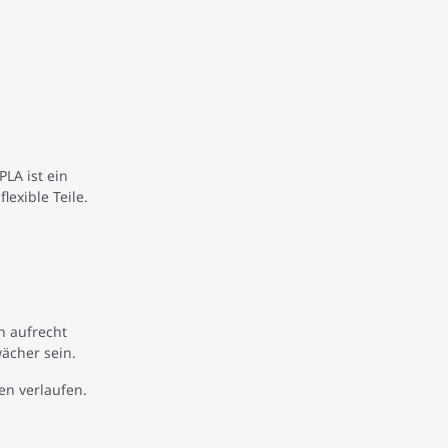
PLA ist ein
lexible Teile.
n aufrecht
wächer sein.
en verlaufen.