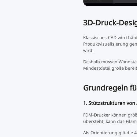
3D-Druck-Desig
Klassisches CAD wird häu
Produktvisualisierung genu
wird.
Deshalb müssen Wandstärk
Mindestdetailgröße berei
Grundregeln fü
1. Stützstrukturen von
FDM-Drucker können größer
übersteht, kann das Fila
Als Orientierung gilt die