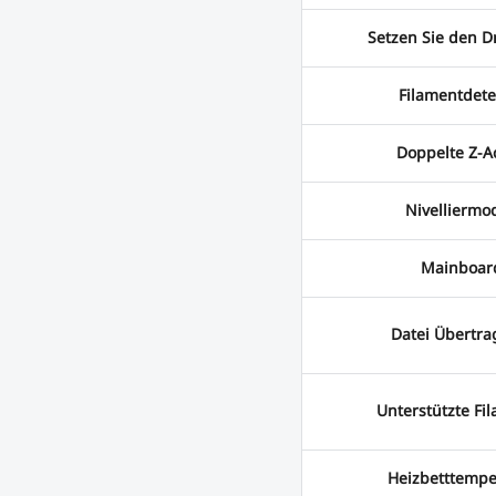
Setzen Sie den Dr
Filamentdete
Doppelte Z-A
Nivelliermo
Mainboar
Datei Übertr
Unterstützte Fi
Heizbetttempe