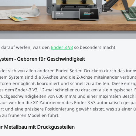
k darauf werfen, was den
Ender 3 V3
so besonders macht.
stem - Geboren für Geschwindigkeit
det sich von allen anderen Ender-Serien-Druckern durch das inno
em System sind die X-Achse und die Z-Achse miteinander verbun
en ermöglicht, koordiniert und schnell zu arbeiten. Diese einzig
es dem Ender-3 V3, 12-mal schneller zu drucken als ein typischer i
Druckgeschwindigkeiten von 600 mm/s und einer maximalen Besch
aus werden die XZ-Zahnriemen des Ender 3 v3 automatisch gespa
t und eine präzisere Positionierung gewährleistet, was zu einer
h zu früheren Modellen führt.
ler Metallbau mit Druckgussteilen