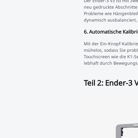
Der Ender-3 V3 ist mit zw
neu gedruckte Abschnitte
Probleme wie Hängenbleib
dynamisch ausbalanciert,
6. Automatische Kalibr
Mit der Ein-Knopf-Kalibri
mühelos, sodass Sie prob
Touchscreen wie die K1-S
lebhaft durch Bewegungsg
Teil 2: Ender-3