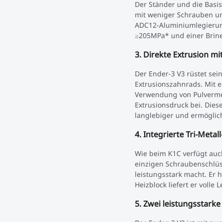
Der Ständer und die Basis
mit weniger Schrauben und
ADC12-Aluminiumlegierung,
≥205MPa* und einer Brine
3. Direkte Extrusion mit
Der Ender-3 V3 rüstet sein
Extrusionszahnrads. Mit e
Verwendung von Pulvermet
Extrusionsdruck bei. Die
langlebiger und ermöglic
4. Integrierte Tri-Meta
Wie beim K1C verfügt auch
einzigen Schraubenschlüs
leistungsstark macht. Er
Heizblock liefert er voll
5. Zwei leistungsstarke