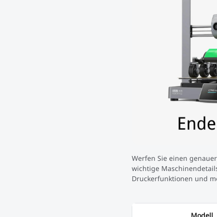
Werfen Sie einen genauere
wichtige Maschinendetail
Druckerfunktionen und m
Modell