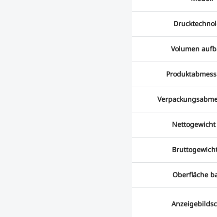
Drucktechnol
Volumen auf
Produktabmes
Verpackungsabm
Nettogewicht 
Bruttogewicht
Oberfläche b
Anzeigebilds