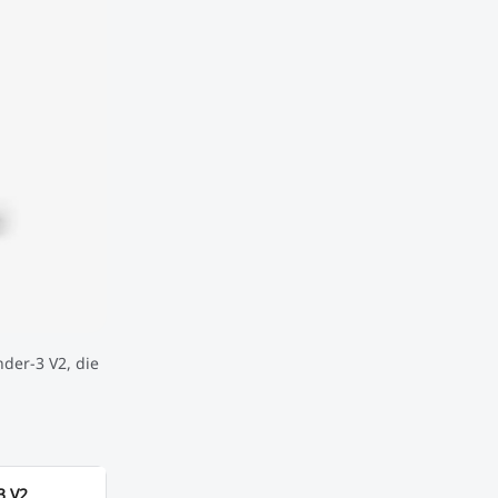
der-3 V2, die
3 V2