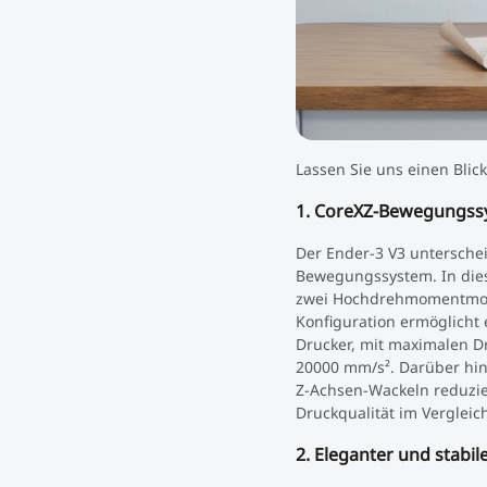
Lassen Sie uns einen Blic
1. CoreXZ-Bewegungssy
Der Ender-3 V3 unterschei
Bewegungssystem. In dies
zwei Hochdrehmomentmotor
Konfiguration ermöglicht 
Drucker, mit maximalen 
20000 mm/s². Darüber hin
Z-Achsen-Wackeln reduzier
Druckqualität im Vergleic
2. Eleganter und stabi