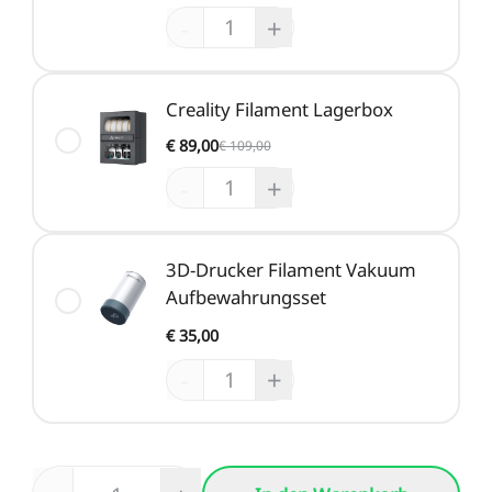
-
+
Creality Filament Lagerbox
€ 89,00
€ 109,00
-
+
3D-Drucker Filament Vakuum
Aufbewahrungsset
€ 35,00
-
+