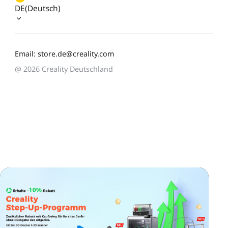
DE(Deutsch)
Email: store.de@creality.com
@ 2026 Creality Deutschland
*
BEWERTEN SIE IHR ZUFRIEDENHEITSNIVEAU MIT
DIESER SEITE: