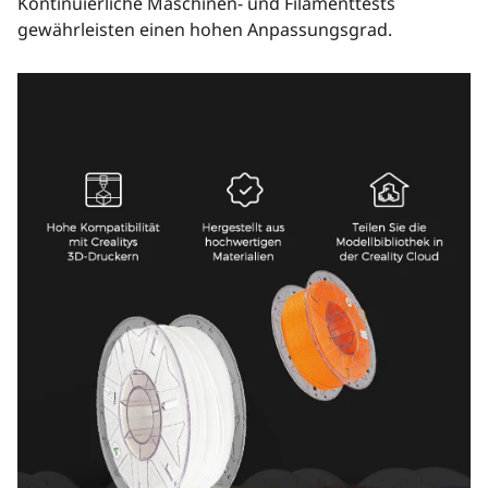
Kontinuierliche Maschinen- und Filamenttests
gewährleisten einen hohen Anpassungsgrad.