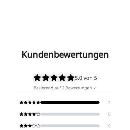
Kundenbewertungen
5.0
von 5
Basierend auf
2
Bewertungen
✓
2
0
0