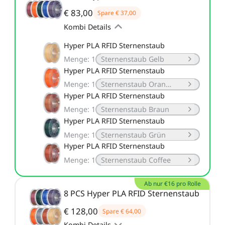
€ 83,00
Spare
€ 37,00
Kombi Details
Hyper PLA RFID Sternenstaub
Menge
:
1
Sternenstaub Gelb
Hyper PLA RFID Sternenstaub
Menge
:
1
Sternenstaub Orange
Hyper PLA RFID Sternenstaub
Menge
:
1
Sternenstaub Braun
Hyper PLA RFID Sternenstaub
Menge
:
1
Sternenstaub Grün
Hyper PLA RFID Sternenstaub
Menge
:
1
Sternenstaub Coffee
Ab nur €16 pro Rolle
8 PCS Hyper PLA RFID Sternenstaub
€ 128,00
Spare
€ 64,00
Kombi Details