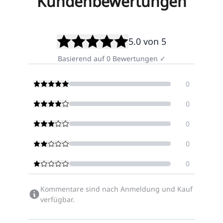
Kundenbewertungen
5.0
von 5
Basierend auf
0
Bewertungen
✓
0
0
0
0
0
Kommentare sind nach Anmeldung und Kauf
verfügbar.