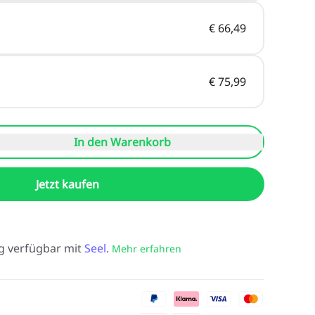
€ 66,49
€ 75,99
In den Warenkorb
Jetzt kaufen
g verfügbar mit
Seel
.
Mehr erfahren