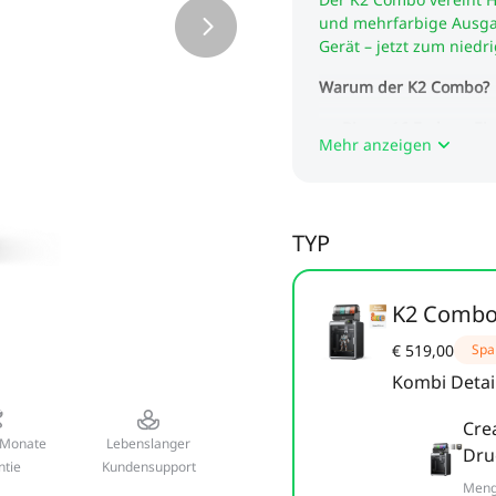
Mehr anzeigen
TYP
K2 Combo
€ 519,00
Spa
Kombi Detai
Cre
 Monate
Lebenslanger
Dru
ntie
Kundensupport
Men