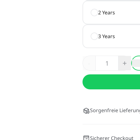
2 Years
3 Years
-
+
Sorgenfreie Lieferun
Sicherer Checkout