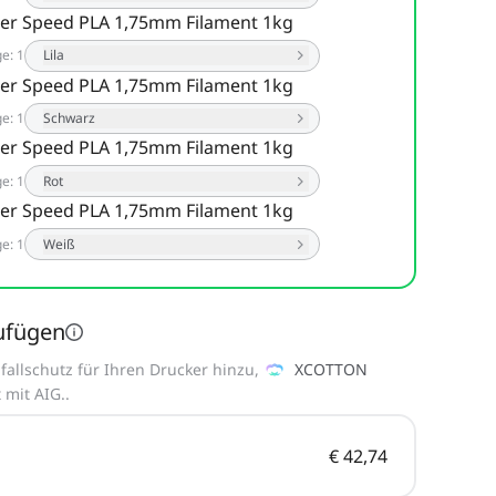
er Speed PLA 1,75mm Filament 1kg
ge
:
1
Lila
er Speed PLA 1,75mm Filament 1kg
ge
:
1
Schwarz
er Speed PLA 1,75mm Filament 1kg
ge
:
1
Rot
er Speed PLA 1,75mm Filament 1kg
ge
:
1
Weiß
ufügen
allschutz für Ihren Drucker hinzu,
XCOTTON
 mit AIG.
.
€ 42,74