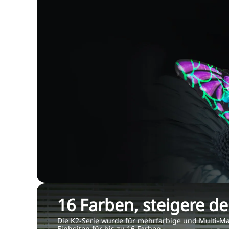
16 Farben, steigere de
Die K2-Serie wurde für mehrfarbige und Multi-Ma
Einheiten für bis zu 16 Farben.