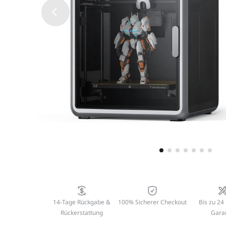
14-Tage Rückgabe &
100% Sicherer Checkout
Bis zu 24
Rückerstattung
Gara