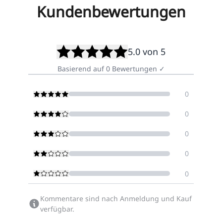
Kundenbewertungen
5.0
von 5
Basierend auf
0
Bewertungen
✓
0
0
0
0
0
Kommentare sind nach Anmeldung und Kauf
verfügbar.