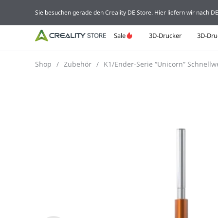
Sie besuchen gerade den Creality DE Store. Hier liefern wir nach 
Sale
3D-Drucker
3D-Dru
Shop
/
Zubehör
/
K1/Ender-Serie “Unicorn” Schnell