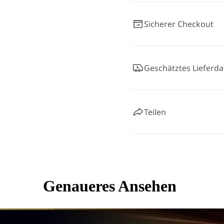
Sicherer Checkout
Geschätztes Lieferd
Teilen
Genaueres Ansehen