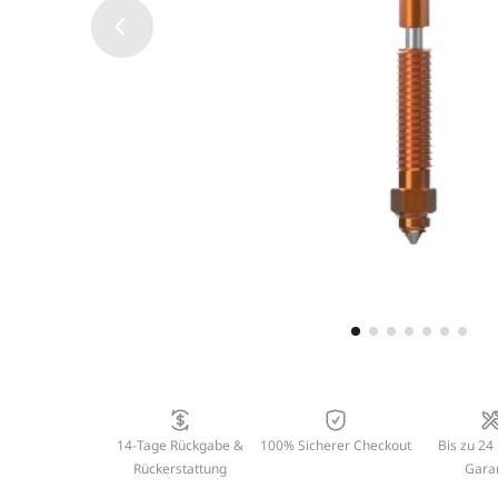
14-Tage Rückgabe &
100% Sicherer Checkout
Bis zu 24
Rückerstattung
Gara