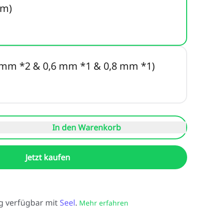
mm)
 mm *2 & 0,6 mm *1 & 0,8 mm *1)
In den Warenkorb
Jetzt kaufen
g verfügbar mit
Seel
.
Mehr erfahren