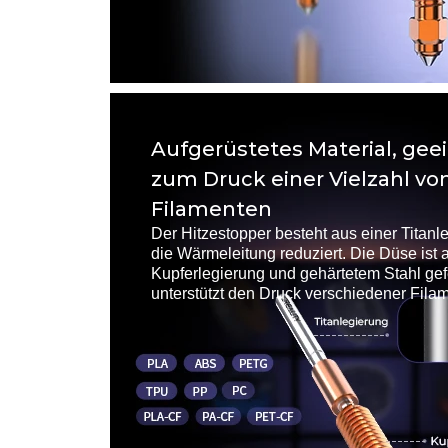
Aufgerüstetes Material, gee
zum Druck einer Vielzahl vo
Filamenten
Der Hitzestopper besteht aus einer Titanl
die Wärmeleitung reduziert. Die Düse ist 
Kupferlegierung und gehärtetem Stahl gefe
unterstützt den Druck verschiedener Fila