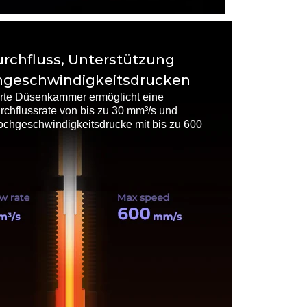
rchfluss, Unterstützung
hgeschwindigkeitsdrucken
rte Düsenkammer ermöglicht eine
chflussrate von bis zu 30 mm³/s und
Hochgeschwindigkeitsdrucke mit bis zu 600