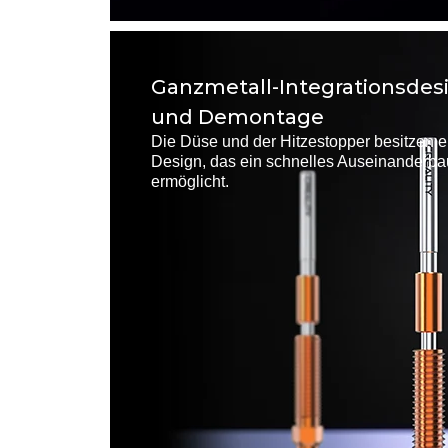
Ganzmetall-Integrationsdes
und Demontage
Die Düse und der Hitzestopper besitzen ei
Design, das ein schnelles Auseinanderb
ermöglicht.